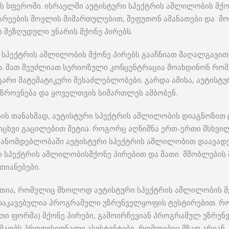
ს სფეროში. ისრაელში აუტისტური სპექტრის აშლილობის მქო
არეების მოვლის მიმართულებით, შეფუთონ ამანათები და მ
ს შეზღუდული უნარის მქონე პირებს.
რი სპექტრის აშლილობის მქონე პირებს გააჩნიათ მაღალგავი
თ. მათ შეუძლიათ სერიოზული კონცენტრაცია მოახდინონ რომ
არი მატემატიკური შესაძლებლობები. გარდა ამისა, აუტისტ
ზროვნება და ყოველთვის სიმართლეს ამბობენ.
ის თანახმად, აუტისტური სპექტრის აშლილობის დიაგნოზით
რიცხვი გაცილებით მეტია. როგორც აღნიშნა ერთ-ერთი მსხვილი
კანომდებლობაში აუტისტური სპექტრის აშლილობით დაავადე
რი სპექტრის აშლილობისმქონე პირებით და მათი მშობლების
იანებები.
რთია, რომელიც მხოლოდ აუტისტური სპექტრის აშლილობის მქო
დაკავებულია პროგრამული უზრუნველყოფის ტესტირებით. რო
რთი ფორმა) მქონე პირები, გამოირჩევიან პროგრამულ უზრუ
აობს პროფესიონალი ასისტენტები, რომლებიც მზად არიან,