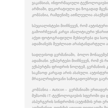
ვაკანსიას, ინფორმაციული ტექნოლოგიები
არმიაში, დეკორატიული და ზოგადად მცენ
კომპანია, რამდენიმე ათწლეულია ასაქმებ
სპეციალისტები მიიჩნევენ, რომ აუტისტუ
გამოირჩევიან კარგი ანალიტიკური უნარი
აქვთ ფოტოგრაფიული მეხსიერება და საოც
ადამიანებს შეუძლიათ არასტანდარტული ა
სადღეისოდ გერმანიაში, ბოლო მონაცემებ
ადამიანი. ექსპერტები მიიჩნევენ, რომ ეს 
ექსპერტმა ფრიდრიხ ნოლტემ, გერმანიის 
საკმაოდ კარგად არის ასახული. აუტისტუ
მრავალრიცხოვანი საზოგადოებრივი გაერთ
კომპანია – Auticon – გერმანიაში ერთადე
მუშაობს IT-ტექნოლოგიების სფეროში და 
ასპერგერის სინდრომის (აუტიზმის ერთ-ე
აღმოჩენით. ფორმის ყოველ ფილიალში მუშ