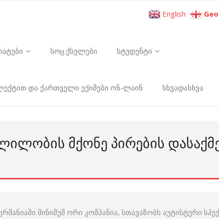
English
Geo
რატები
სოც.ქსელები
სტუდენტი
ელექტით და ქართველი ექიმები ონ-ლაინ
სხვადასხვა
ᲚᲘᲚᲝᲑᲘᲡ ᲛᲥᲝᲜᲔ ᲞᲘᲠᲔᲑᲘᲡ ᲓᲐᲡᲐᲥᲛᲔ
ერმანიაში მინიმუმ ორი კომპანია, სთავაზობს აუტისტური სპ