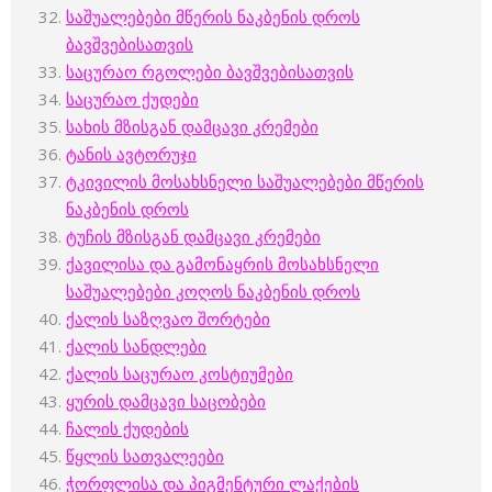
საშუალებები მწერის ნაკბენის დროს
ბავშვებისათვის
საცურაო რგოლები ბავშვებისათვის
საცურაო ქუდები
სახის მზისგან დამცავი კრემები
ტანის ავტორუჯი
ტკივილის მოსახსნელი საშუალებები მწერის
ნაკბენის დროს
ტუჩის მზისგან დამცავი კრემები
ქავილისა და გამონაყრის მოსახსნელი
საშუალებები კოღოს ნაკბენის დროს
ქალის საზღვაო შორტები
ქალის სანდლები
ქალის საცურაო კოსტიუმები
ყურის დამცავი საცობები
ჩალის ქუდების
წყლის სათვალეები
ჭორფლისა და პიგმენტური ლაქების