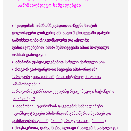
საწინააღმდეგო საშუალებები
♦
! ყიდვისას, ამაზონზე გადადით ჩვენი საიტის
ჟოლოსფერი ლინკებიდან. ასეთ შემთხვევაში ფასები
გამოსხივდება რეგიონალური და აქციური
ფასდაკლებებით. ხშირ შემთხვევაში ამით სოლიდურ
თანხას დაზოგავთ
♦
ამაზონი ფასდაკლებებით. სრული ქართული სია
♦
როგორ
გამოვიწეროთ
ნივთები
ამაზონიდან
?
1. როგორ უნდა გამოიწეროთ ინტერნეტ-მაღაზია
„ამაზონიდან“ ?
2. როგორ შევარჩიოთ ყველაზე რეიტინგული საქონელი
,,ამაზონზე” ?
3.„ამაზონი“ – ეკონომიის გაკეთების საშუალებები
4.კონსულტაციები ამაზონიდან გამოწერის შესახებ და
დახმარებები გამოწერაში (ქართული საიტების სია)
♦
მოგზაურობა, დასვენება, პლიაჟი / საიტების კატალოგი