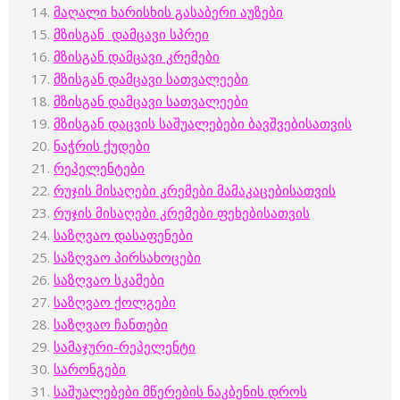
მაღალი ხარისხის გასაბერი აუზები
მზისგან დამცავი სპრეი
მზისგან დამცავი კრემები
მზისგან დამცავი სათვალეები
მზისგან დამცავი სათვალეები
მზისგან დაცვის საშუალებები ბავშვებისათვის
ნაჭრის ქუდები
რეპელენტები
რუჯის მისაღები კრემები მამაკაცებისათვის
რუჯის მისაღები კრემები ფეხებისათვის
საზღვაო დასაფენები
საზღვაო პირსახოცები
საზღვაო სკამები
საზღვაო ქოლგები
საზღვაო ჩანთები
სამაჯური-რეპელენტი
სარონგები
საშუალებები მწერების ნაკბენის დროს