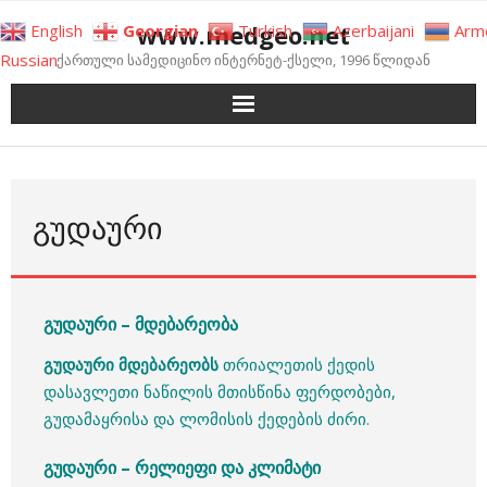
Skip
www.medgeo.net
English
Georgian
Turkish
Azerbaijani
Arm
to
Russian
ქართული სამედიცინო ინტერნეტ-ქსელი, 1996 წლიდან
content
ᲒᲣᲓᲐᲣᲠᲘ
გუდაური – მდებარეობა
გუდაური მდებარეობს
თრიალეთის ქედის
დასავლეთი ნაწილის მთისწინა ფერდობები,
გუდამაყრისა და ლომისის ქედების ძირი.
გუდაური – რელიეფი და კლიმატი