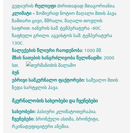
გუდაურის
რელიეფი
ძირითადად მთაგორიანია.
კლიმატი –
ზომიერად ნოტიო მაღალი მთის ჰავა.
ზამთარი ცივი, მშრალი, მაღალი თოვლის
საფრით. იანვრის საშ. ტემპერატურა -60C.
ზაფხული გრილი. აგვისტოს საშ. ტემპერატურა
130C.
ნალექების
წლიური
რაოდენობა
:
1000 მმ.
მზის
ნათების
ხანგრძლივობა
წელიწადში
:
2000
სთ.
ბუნ
ებრივი
სამკურნალო
ფაქტორები
:
საშუალო მთის
ზედა სარტყლის ჰავა.
მკურნალობის სახეობები და ჩვენებები
სახეობები:
პასიური კლიმატოთერაპია.
ჩვენებები:
ბრონქული ასთმა, ბრონქიტი,
რკინადეფიციტური ანემია.