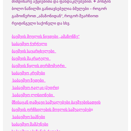
მიმდინარე აქციებითა და ფასდაკლებებით.
✧
პოსტის
ბოლო ნაწილში განთავსებულია ბმულები – როგორ
გამოიწეროთ ,,ამაზონიდან”, როგორ შეარჩიოთ
რეიტინგული საქონელი და სხვ.
ბავშვის მოვლის ნივთები ,,ამაზონზე”
საბავშვო ჭურჭელი
ბავშვის სავარცხელები
ბავშვის მაკრატელი
ბავშვის წყლის თერმომეტრი
საბავშვო კრემები
საბავშვო ზეთები
საბავშვო ტალკი (პუდრი)
საბავშვო ლოსიონები
მზისაგან დამცავი საშუალებები ბავშვებისათვის
ბავშვის ფრჩხილების მოვლის საშუალებებ
ი
საბავშვო საპნები
საბავშვო შამპუნები