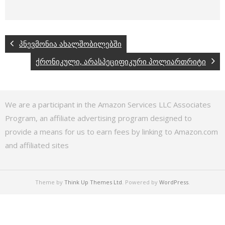
პნევმონია ახალშობილებში
ქრონიკული, არასპეციფიკური პოლიართრიტი
We are a participant in the Amazon Services LLC Associates
Program, an affiliate advertising program designed to
provide a means for us to earn fees by linking to Amazon.com
and affiliated sites
Theme by
Think Up Themes Ltd
. Powered by
WordPress
.