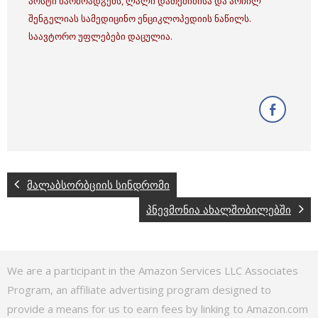
პოსტი წარმოადგენს, ლალი დათეშიძისა და არჩილ
შენგელიას სამედიცინო ენციკლოპედიის ნაწილს.
საავტორო უფლებები დაცულია.
მალაბსორბციის სინდრომი
პნევმონია ახალშობილებში
We are a participant in the Amazon Services LLC Associates
Program, an affiliate advertising program designed to
provide a means for us to earn fees by linking to Amazon.com