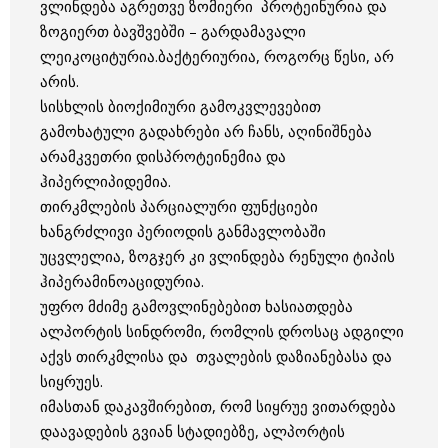
ვლინდება აგრეთვე ზომიერი პროტეინურია და
ზოგიერთ ბავშვებში – გარდამავალი
ლეიკოციტურია.ბაქტერიურია, როგორც წესი, არ
არის.
სისხლის ბიოქიმიური გამოკვლევებით
გამოხატული გადახრები არ ჩანს, აღინიშნება
არამკვეთრი დისპროტეინემია და
ჰიპერლიპიდემია.
თირკმლების პარციალური ფუნქციები
ხანგრძლივი პერიოდის განმავლობაში
უცვლელია, ზოგჯერ კი ვლინდება რენული ტიპის
ჰიპერამინოაციდურია.
უფრო მძიმე გამოვლინებებით ხასიათდება
ალპორტის სინდრომი, რომლის დროსაც ადგილი
აქვს თირკმლისა და თვალების დაზიანებასა და
სიყრუეს.
იმასთან დაკავშირებით, რომ სიყრუე ვითარდება
დაავადების გვიან სტადიებზე, ალპორტის