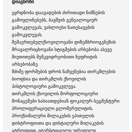
დიაგნოზი
ეყრდნობა დაავადების ძირითადი ნიშნების
გამოვლინებებს, ბავშვის გენეალოგიურ
გამოკვლევას, უახლოესი ნათესავების
გამოკვლევას.
შემაერთებელქსოვილოვანი დიზემბრიოგენეზის
მრავალრიცხოვანი სტიგმების არსებობა ასევე
მიუთითებს მემკვიდრეობითი ნეფრიტის
არსებობაზე.
მძიმე ფორმების დროს ნაჩვენებია თირკმლების
ბიოფსია და თირკმლის ქსოვილის
ჰისტოლოგიური გამოკვლევა.
თირკმლის ქსოვილის მორფოლოგიური
მონაცემები ხასიათდებიან ფოკალურ-სეგმენტური
პროლიფერაციული გლომერულიტის,
პროქსიმალური მილაკების ეპითელის
დისტროფიითა და დისტალური მილაკების
ატროფიით, იტერსტიციული უჯრედული