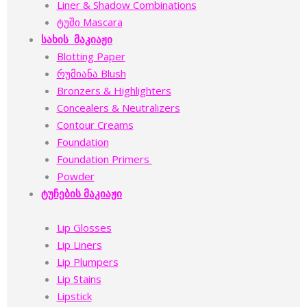
Liner & Shadow Combinations
ტუში Mascara
სახის მაკიაჟი
Blotting Paper
რუმიანა Blush
Bronzers & Highlighters
Concealers & Neutralizers
Contour Creams
Foundation
Foundation Primers
Powder
ტუჩების მაკიაჟი
Lip Glosses
Lip Liners
Lip Plumpers
Lip Stains
Lipstick