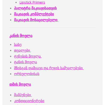
Lipstick Primers
პალიტრა მაკიაჟისათვის
მაკიაჟის კომპლექტები
მაკიაჟის მოსაცილებელი
კანის მოვლა
სახე
თვალები
ტუჩების მოვლა
ტანის მოვლა
მზისგან დამცავი და რუჯის საშუალებები
ორსულობისას
თმის მოვლა
შამპუნები
კონდიციონერები