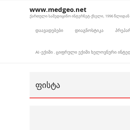
Skip
www.medgeo.net
to
ქართული სამედიცინო ინტერნეტ-ქსელი, 1996 წლიდან
content
დაავადებები
დიაგნოსტიკა
პრეპა
AI-ექიმი . ციფრული ექიმი ხელოვნური ინტ
ᲤᲘᲡᲢᲐ