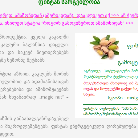
ფისტას სარგებლობა
წერეთ ამაზონიდან (ამერიკიდან). დააკლიკეთ აქ >>> ან ქვე
ერა, იხილეთ სტატია “როგორ გამოვიწეროთ ამაზონიდან” >>>
პროდუქტია. ყველა კაკალში
იკალური ბალანსია დაცული.
სა და საკვებ ნივთიერებებს
ე სეზონზე მეტხანს.
რტთა აზრით, კაკლებს შორის
იულობით და ადამიანისათვის
ერებებისა და ამინომჟავების
ს სხვანაირად ,,magic nut” –
იზმის გამაახალგაზრდავებელ
და მიკროელემენტებს. ფისტას ენერგეტიკული ღირებულება 
ედვით.