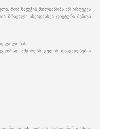
ებული, რომ ნაჭუჭის მთლიანობა არ ირღვევა
ლია მრავალი სხვადასხვა დიეტური მენიუს
 დაღლილობას.
კვეთრად ამცირებს გულის დაავადებების
ელობისათვის. ფისტას აგროვებენ ღამით,