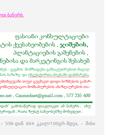
მოთ ბანერს
– 558-დან 664 კკალ/100გრ-მდეა, – მისი