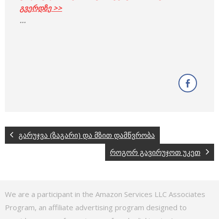
გვერდზე >>
…
გარუჯვა (ზაგარი) და მზით დამწვრობა
როგორ გავირუჯოთ უკეთ
We are a participant in the Amazon Services LLC Associates
Program, an affiliate advertising program designed to