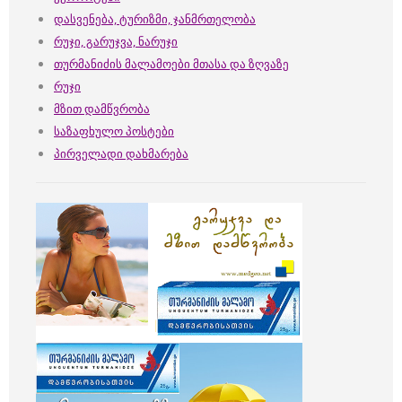
დასვენება, ტურიზმი, ჯანმრთელობა
რუჯი, გარუჯვა, ნარუჯი
თურმანიძის მალამოები მთასა და ზღვაზე
რუჯი
მზით დამწვრობა
საზაფხულო პოსტები
პირველადი დახმარება