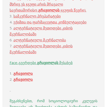
მხრივ ეს ჯგუფი არის მრავალი
საერთაშორისო
გრავიოლას
ჯგუფის წევრი).
3.
სამკურნალო პრეპარატები
4.
ექიმთა და ფარმაცევტთა კონსულტაციები
5.
ალტერნატიული მეთოდები კიბოს
მკურნალობაში
6.
ალტერნატიული მკურნალობა
7.
ალტერნატიული მეთოდები კიბოს
მკურნალობაში
Face-გვერდები
გრავიოლას
შესახებ
1.
გრავიოლა
2.
გრავიოლა
..
შეგახსენებთ, რომ სოციოლოგიური კვლევის
შედეგები არ შეიძლება გახდეს სამეცნიერო და