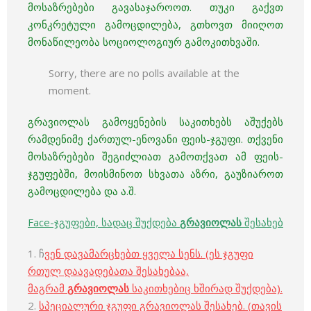
მოსაზრებები
გავასაჯაროოთ. თუკი გაქვთ
კონკრეტული გამოცდილება, გთხოვთ მიიღოთ
მონაწილეობა სოციოლოგიურ გამოკითხვაში.
Sorry, there are no polls available at the
moment.
გრავიოლას გამოყენების საკითხებს აშუქებს
რამდენიმე ქართულ-ენოვანი ფეის-ჯგუფი. თქვენი
მოსაზრებები შეგიძლიათ გამოთქვათ ამ ფეის-
ჯგუფებში, მოისმინოთ სხვათა აზრი, გაუზიაროთ
გამოცდილება და ა.შ.
Face-ჯგუფები, სადაც შუქდება
გრავიოლას
შესახებ
1. ჩ
ვენ დავამარცხებთ ყველა სენს. (ეს ჯგუფი
რთულ დაავადებათა შესახებაა,
მაგრამ
გრავიოლას
საკითხებიც ხშირად შუქდება).
2.
სპეციალური ჯგუფი გრავიოლას შესახებ. (თავის