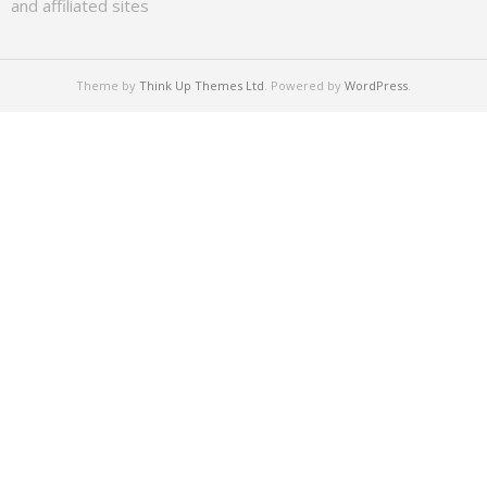
and affiliated sites
Theme by
Think Up Themes Ltd
. Powered by
WordPress
.