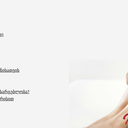
ი)
ნისათვის
 სარგებლობა?
გრისით