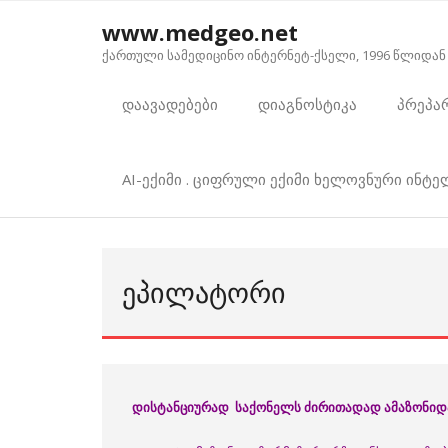
Skip
www.medgeo.net
to
ქართული სამედიცინო ინტერნეტ-ქსელი, 1996 წლიდან
content
დაავადებები
დიაგნოსტიკა
პრეპა
AI-ექიმი . ციფრული ექიმი ხელოვნური ინტ
ᲔᲞᲘᲚᲐᲢᲝᲠᲘ
დისტანციურად საქონელს ძირითადად ამაზონიდან