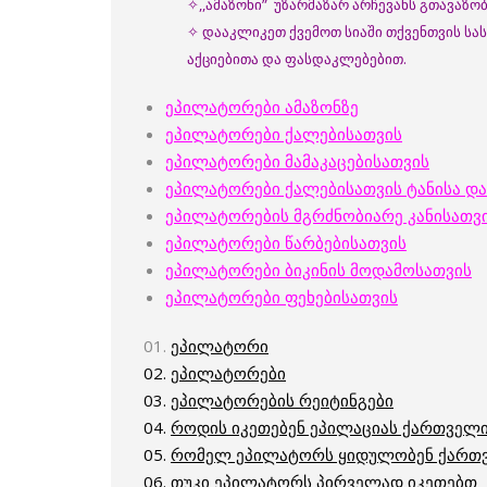
✧,,ამაზონი” უზარმაზარ არჩევანს გთავაზო
✧ დააკლიკეთ ქვემოთ სიაში თქვენთვის სა
აქციებითა და ფასდაკლებებით.
ეპილატორები ამაზონზე
ეპილატორები ქალებისათვის
ეპილატორები მამაკაცებისათვის
ეპილატორები ქალებისათვის ტანისა და
ეპილატორების მგრძნობიარე კანისათვი
ეპილატორებ
ი წარბებისათვის
ეპილატორები ბიკინის მოდამოსათვის
ეპილატორები ფეხებისათვის
01.
ეპილატორი
02.
ეპილატორები
03.
ეპილატორების რეიტინგები
04.
როდის იკეთებენ ეპილაციას ქართველ
05.
რომელ ეპილატორს ყიდულობენ ქართვე
06. თ
უკი ეპილატორს პირველად იკეთებთ