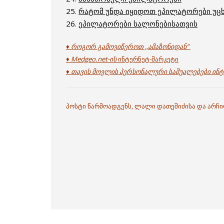
25.
რატომ უნდა იყიდოთ ეპილატორები უცხ
26.
ეპილატორები სალონებისათვის
♦ როგორ გამოვიწეროთ ,,ამაზონიდან”
♦ Medgeo.net-ის
ინტერნეტ-მარკეტი
♦ თავის მოვლის პერსონალური საშუალებები ინტ
პოსტი წარმოადგენს, ლალი დათეშიძისა და არჩ