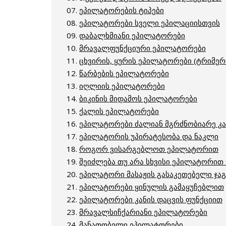
07.
ეპილატორების ტიპები
08.
ეპილატორები სველი ეპილაციისთვის
09.
დაბალხმიანი ეპილატორები
10.
მრავალფუნქციური ეპილატორები
11.
ცხვირის, ყურის ეპილატორები (ტრიმერ
12.
წარბების ეპილატორები
13.
იღლიის ეპილატორები
14.
ბიკინის მიდამოს ეპილატორები
15.
ქალის ეპილატორები
16.
ეპილატორები ძალიან მგრძნობიარე კა
17.
ეპილატორის უპირატესობა და ნაკლი
18.
როგორ ვისარგებლოთ ეპილატორით
19.
შეიძლება თუ არა სხვისი ეპილატორით
20.
ეპილატორი მასაჟის გასაკეთებელი ჯა
21.
ეპილატორები ყინულის გამაყუჩებლით
22.
ეპილატორები კანის დაცვის ფუნქციით
23.
მრავალსიჩქარიანი ეპილატორები
24.
მანათობელი ეპილატორები