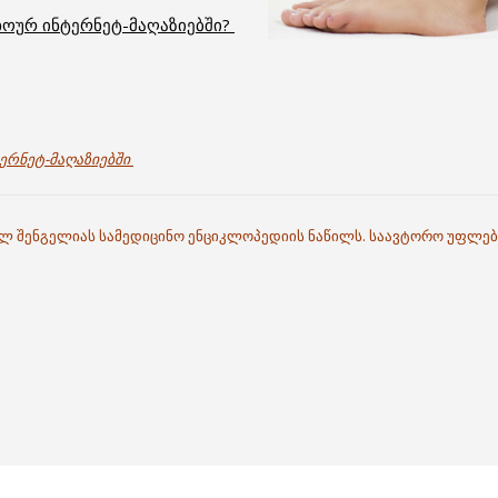
ოურ ინტერნეტ-მაღაზიებში?
ერნეტ-მაღაზიებში
ილ შენგელიას სამედიცინო ენციკლოპედიის ნაწილს. საავტორო უფლებ