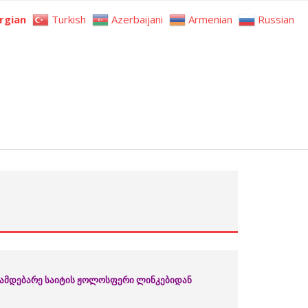
rgian
Turkish
Azerbaijani
Armenian
Russian
ინამდებარე საიტის ჟოლოსფერი ლინკებიდან