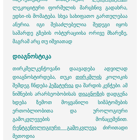
ლეკოციტური ფორმულის მარცხნივ გადახრა,
ედსი-ის მომატება. სხვა სახიფათო გართულებაა
ანურია. იგი შესაძლებელია შედეგი იყოს
საშარდე გზების ობტურაციისა ორივე მხარეზე,
მაგრამ არც თუ იშვიათად
დიაგნოსტიკა
თირკმელკენჭოვანი დაავადება ადვილად
დიაგნოსტირდება, თუკი
თირკმლის
კოლიკის
შემდეგ ჩნდება
ჰემატურია
და შარდის კენჭები. ამ
ნიშნების არარსეობობისას
დიაგნოზი
ს დადგენა
ხდება ზემოთ მოყვანილი სიმპტომების
ერთობლიობითა და უროლოგიური
გამოკვლევების მონაცემენით.
რენტგენოლოგიური გამოკვლევა
ძირითადი
მეთოდია