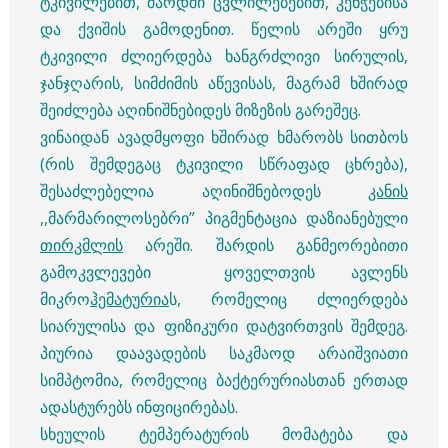
ტკივილებით, შარდში ცვლილებებით, კენჭებისა
და ქვიშის გამოდენით. წელის არეში ყრუ
ტკივილი ძლიერდება ხანგრძლივი სირულის,
ჯანჯღარის, სიმძიმის აწევისას, მაგრამ ხშირად
შეიძლება აღინიშნებიდეს მიზეზის გარეშეც.
ვინაიდან ავადმყოფი ხშირად ხმარობს სითბოს
(რის შემდეგაც ტკივილი სწრაფად ცხრება),
შესაძლებელია აღინიშნებოდეს
კანის
,,მარმარილოსებრი” პიგმენტაცია დაზიანებული
თირკმლის
არეში. შარდის განმეორებითი
გამოკვლევები ყოველთვის ავლენს
მიკრო
ჰემატურია
ს, რომელიც ძლიერდება
სიარულისა და ფიზიკური დატვირთვის შემდეგ.
პიურია დაავადების საკმაოდ არაიშვიათი
სიმპტომია, რომელიც ბაქტერურიასთან ერთად
ადასტურებს ინფიცირებას.
სხეულის ტემპერატურის მომატება და