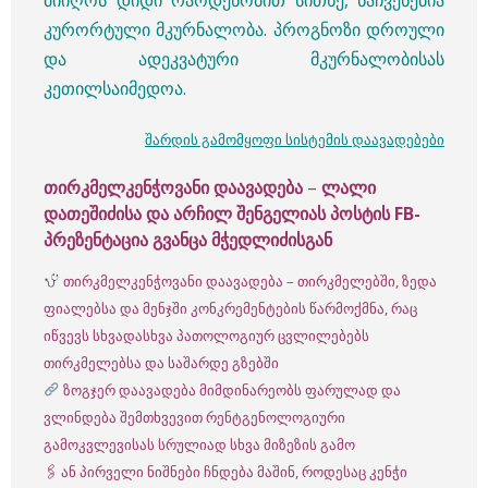
მიიღოს დიდი რაოდენობით სითხე, ნაჩვენებია
კურორტული მკურნალობა. პროგნოზი დროული
და ადეკვატური მკურნალობისას
კეთილსაიმედოა.
შარდის გამომყოფი სისტემის დაავადებები
თირკმელკენჭოვანი დაავადება
–
ლალი
დათეშიძისა და არჩილ შენგელიას პოსტის FB-
პრეზენტაცია გვანცა მჭედლიძისგან
თირკმელკენჭოვანი დაავადება – თირკმელებში, ზედა
ფიალებსა და მენჯში კონკრემენტების წარმოქმნა, რაც
იწვევს სხვადასხვა პათოლოგიურ ცვლილებებს
თირკმელებსა და საშარდე გზებში
ზოგჯერ დაავადება მიმდინარეობს ფარულად და
ვლინდება შემთხვევით რენტგენოლოგიური
გამოკვლევისას სრულიად სხვა მიზეზის გამო
🖇 ან პირველი ნიშნები ჩნდება მაშინ, როდესაც კენჭი