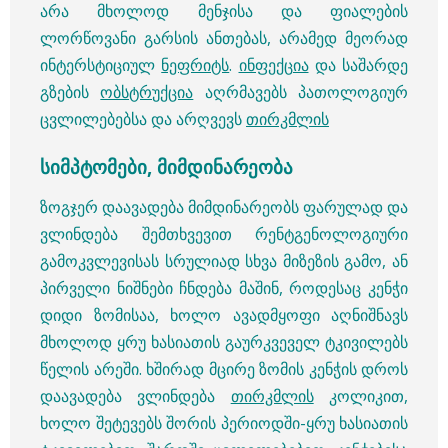
არა მხოლოდ მენჯისა და ფიალების
ლორწოვანი გარსის ანთებას, არამედ მეორად
ინტერსტიციულ
ნეფრიტს
.
ინფექცია
და საშარდე
გზების
ობსტრუქცია
აღრმავებს პათოლოგიურ
ცვლილებებსა და არღვევს
თირკმლის
სიმპტომები, მიმდინარეობა
ზოგჯერ დაავადება მიმდინარეობს ფარულად და
ვლინდება შემთხვევით რენტგენოლოგიური
გამოკვლევისას სრულიად სხვა მიზეზის გამო, ან
პირველი ნიშნები ჩნდება მაშინ, როდესაც კენჭი
დიდი ზომისაა, ხოლო ავადმყოფი აღნიშნავს
მხოლოდ ყრუ ხასიათის გაურკვეველ ტკივილებს
წელის არეში. ხშირად მცირე ზომის კენჭის დროს
დაავადება ვლინდება
თირკმლის
კოლიკით,
ხოლო შეტევებს შორის პერიოდში-ყრუ ხასიათის