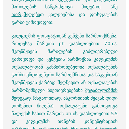
მარილების ხანგრძლივი მიღებით, ანუ
თირკმელები
თ კალციუმისა და ფოსფატების
ჭარბი გამოყოფით.
კალციუმის ფოსფატიდან კენჭები წარმოიქმნება,
როდესაც შარდის ph დაახლოებით 7.0-ია.
მჟაუნმჟავას მარილების გაძლიერებული
გამოყოფა და კენჭების წარმოქმნა კალციუმის
ოქსალატიდან განპირობებულია ოქსალატების
ჭარბი ენდოგენური წარმოქმნითა და საკვებთან
მჟაუნმჟავას ჭარბად შეღწევით ან ოქსალატების
წარმომქმნელი ნივთიერებებისა
მეტაბოლიზმის
შედეგად. (მაგალითად, ასკორბინის მჟავას დიდი
დოზებით მიღება). ოქსალატები გამოიყოფა
ნალექის სახით შარდის ph-ის დაახლოებით 5,5
და კალციუმის იონების კონცენტრაციის
გაზრდისას. ოქსალატების ხსნადობა მატულობს