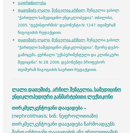
გაფრთხილება
დათეშიძე ლალი,
შენგელია არჩილ,
შენგელია ვასილ.
“ქართული სამედიცინო ენციკლოპედია”. თბილისი,
2005. “ტექინფორმის” დეპონენტი N: 1247. თეიმურაზ
ჩიგოგიძის რედაქციით.
დათეშიძე ლალი,
შენგელია არჩილ,
შენგელია ვასილ;
“ქართული სამედიცინო ენციკლოპედია”. მეორე დეპო-
გამოცემა. ჟურნალი “ექსპერიმენტული და კლინიკური
მედიცინა”. N: 28. 2006. დეპონენტი პროფესორ
თეიმურაზ ჩიგოგიძის საერთო რედაქციით.
ლალი დათეშიძე
,
არჩილ შენგელია
.
სამედიცინო
ენციკლოპედიური განმარტებითი ლექსიკონი
თირკმელკენჭოვანი დაავადება –
(nephrolithiasis; სინ.: ნეფროლითიაზი)
თირკმელკენჭოვანი დაავადება წარმოადგენს
შარდკენჭოვანი დაავადების ანუ უროლითიაზის