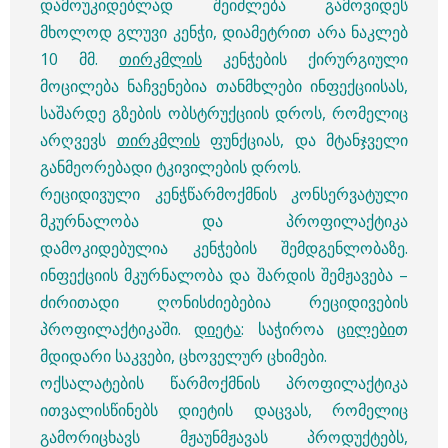
დამოუკიდებლად შეიძლება გამოვიდეს
მხოლოდ გლუვი კენჭი, დიამეტრით არა ნაკლებ
10 მმ.
თირკმლის
კენჭების ქირურგიული
მოცილება ნაჩვენებია თანმხლები ინფექციისას,
საშარდე გზების ობსტრუქციის დროს, რომელიც
არღვევს
თირკმლის
ფუნქციას, და მტანჯველი
განმეორებადი ტკივილების დროს.
რეციდივული კენჭწარმოქმნის კონსერვატული
მკურნალობა და პროფილაქტიკა
დამოკიდებულია კენჭების შემდგენლობაზე.
ინფექციის მკურნალობა და შარდის შემჟავება –
ძირითადი ღონისძიებებია რეციდივების
პროფილაქტიკაში.
დიეტა
: საჭიროა
ცილები
თ
მდიდარი საკვები, ცხოველურ ცხიმები.
ოქსალატების წარმოქმნის პროფილაქტიკა
ითვალისწინებს დიეტის დაცვას, რომელიც
გამორიცხავს მჟაუნმჟავას პროდუქტებს,