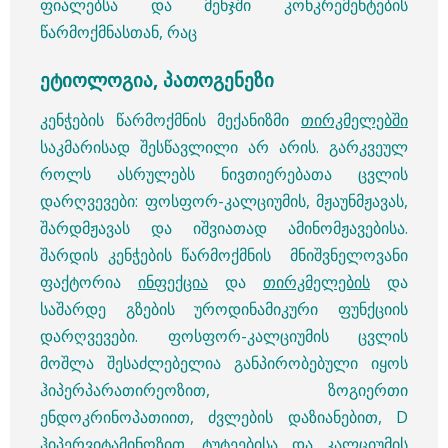
ფიალებსა და მენჯში კონკრემენტების
წარმოქმნასთან, რაც
ეტიოლოგია, პათოგენეზი
კენჭების წარმოქმნის მექანიზმი
თირკმელებში
საკმარისად შესწავლილი არ არის. გარკვეულ
როლს ასრულებს ნივთიერებათა ცვლის
დარღვევები: ფოსფორ-კალციუმის, მჟაუნმჟავას,
შარდმჟავას და იშვიათად ამინომჟავებისა.
შარდის კენჭების წარმოქმნის მნიშვნელოვანი
ფაქტორია
ინფექცია
და
თირკმელების
და
საშარდე გზების უროდინამიკური ფუნქციის
დარღვევები. ფოსფორ-კალციუმის ცვლის
მოშლა შესაძლებელია განპირობებული იყოს
ჰიპერპარათირეოზით, ზოგიერთი
ენდოკრინოპათიით, ძვლების დაზიანებით, D
ჰიპერვიტამინოზით, ტუტეებისა და კალციუმის