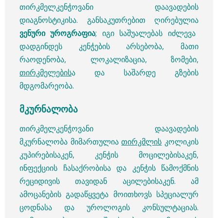
თირკმელკენჭოვანი დაავადების
დიაგნოსტიკისა. განსაკუთრებით ღირებულია
ვენური უროგრაფია
; იგი საშუალებას იძლევა
დადგინდეს კენჭების არსებობა, მათი
რაოდენობა, ლოკალიზაცია, ზომები,
თირკმელების
ა და საშარდე გზების
მდგომარეობა.
მკურნალობა
თირკმელკენჭოვანი დაავადების
მკურნალობა მიმართულია
თირკმლის
კოლიკის
კუპირებისაკენ, კენჭის მოცილებისაკენ,
ინფექციის ჩასაქრობისა და კენჭის წამოქმნის
რეციდივის თავიდან აცილებისაკენ. ამ
ამოცანების გადაწყვეტა მოითხოვს სპეციალურ
ცოდნასა და უროლოგის კონსულტაციას.