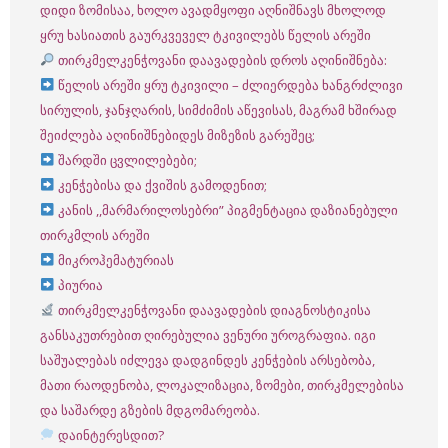
დიდი ზომისაა, ხოლო ავადმყოფი აღნიშნავს მხოლოდ
ყრუ ხასიათის გაურკვეველ ტკივილებს წელის არეში
თირკმელკენჭოვანი დაავადების დროს აღინიშნება:
წელის არეში ყრუ ტკივილი – ძლიერდება ხანგრძლივი
სირულის, ჯანჯღარის, სიმძიმის აწევისას, მაგრამ ხშირად
შეიძლება აღინიშნებიდეს მიზეზის გარეშეც;
შარდში ცვლილებები;
კენჭებისა და ქვიშის გამოდენით;
კანის ,,მარმარილოსებრი” პიგმენტაცია დაზიანებული
თირკმლის არეში
მიკროჰემატურიას
პიურია
თირკმელკენჭოვანი დაავადების დიაგნოსტიკისა
განსაკუთრებით ღირებულია ვენური უროგრაფია. იგი
საშუალებას იძლევა დადგინდეს კენჭების არსებობა,
მათი რაოდენობა, ლოკალიზაცია, ზომები, თირკმელებისა
და საშარდე გზების მდგომარეობა.
დაინტერესდით?