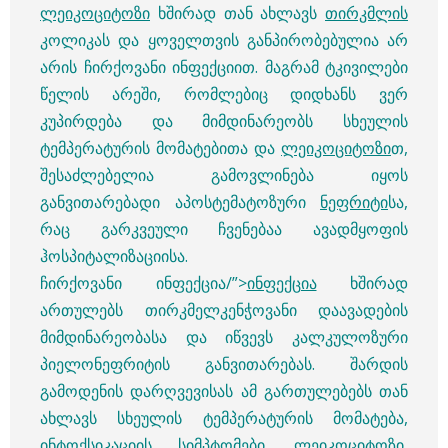
ლეიკოციტოზი
ხშირად თან ახლავს
თირკმლის
კოლიკას და ყოველთვის განპირობებულია არ
არის ჩირქოვანი ინფექციით. მაგრამ ტკივილები
წელის არეში, რომლებიც დიდხანს ვერ
კუპირდება და მიმდინარეობს სხეულის
ტემპერატურის მომატებითა და
ლეიკოციტოზი
თ,
შესაძლებელია გამოვლინება იყოს
განვითარებადი აპოსტემატოზური
ნეფრიტი
სა,
რაც გარკვეული ჩვენებაა ავადმყოფის
ჰოსპიტალიზაციისა.
ჩირქოვანი ინფექცია/”>
ინფექცია
ხშირად
ართულებს თირკმელკენჭოვანი დაავადების
მიმდინარეობასა და იწვევს კალკულოზური
პიელონეფრიტის განვითარებას. შარდის
გამოდენის დარღვევისას ამ გართულებებს თან
ახლავს სხეულის ტემპერატურის მომატება,
ინტოქსიკაციის სიმპტომები,
ლეიკოციტოზი,