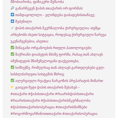
მშობიარობა, ფიზიკური მუშაობა
განარჩევენ ჭიპის თიაქარის ორ ფორმას:
თანდაყოლილი – ვლინდება დაბადებისთანავე;
შეძენილი
ჭიპის თიაქარის მკურნალობა ქირურგიულია. თუმცა
არსებობს ისეთი სიტუაცია, როდესაც ქირურგიული ჩარევა
უკუნაჩვენებია, ასეთია:
შინაგანი ორგანოების რთული პათოლოგიები;
შაქრიანი დიაბეტის მძიმე ფორმა, რასაც თან ახლავს
იმუნიტეტის მნიშვნელოვანი დაქვეითება;
სიმსუქნე, რომელსაც თან ახლავს გართულებები გულ-
სისხლძარღვთა სისტემის მხრივ;
ალერგიული რეაქცია ნარკოზის პრეპარატის მიმართ
გაიგეთ მეტი ჭიპის თიაქარის შესახებ –
#თიაქარი
#ჭიპისთიაქარი
#რაარისჭიპისთიაქარი
#რაარისთიაქარი
#ჭიპისთიაქარისმკურნალობა
#ჭიპისთიაქარისოპერაცია
#თიაქარისნიშნები
#როგორმოვარჩინოთთიაქარი
#თიაქარისოპერაცია