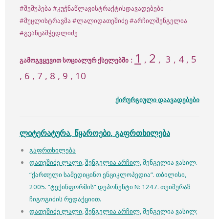
#შეშუპება
#კუჭნაწლავისტრაქტისდავადებები
#მუცლისტრავმა
#ლალიდათეშიძე
#არჩილშენგელია
#გვანცამჭედლიძე
1
2
,
,
3
, 4 , 5
:
გამოგვყევით სოციალურ ქსელებში
, 6 , 7 , 8 , 9 , 10
ქირურგიული დაავადებები
ლიტერატურა
,
წყაროები
,
გაფრთხილება
გაფრთხილება
დათეშიძე ლალი,
შენგელია არჩილ,
შენგელია ვასილ.
“ქართული სამედიცინო ენციკლოპედია”. თბილისი,
2005. “ტექინფორმის” დეპონენტი N: 1247. თეიმურაზ
ჩიგოგიძის რედაქციით.
დათეშიძე ლალი,
შენგელია არჩილ,
შენგელია ვასილ;