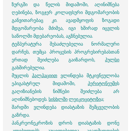
ზურგში და წელის მიდამოში, აღინიშნება
ღებინება, ზოგჯერ კოლაფსური მდგომარეობის
განვითარებაც კი. ავადმყოფის ზოგადი
მდგომარეობა მძიმეა, იგი ხშირად იცვლის
საწოლში მდებარეობას, აგზნებულია.
ტემპერატურა შესაძლებელია ნორმალური
დარჩეს, თუმცა პროცესის პროგრესირებასთან
ერთად შეიძლება გაიზარდოს,
პულსი
გახშირებულია.
მუცლის
პალპაციით
ვლინდება მტკივნეულობა
ეპიგასტრულ მიდამოში,
პერიტონეუმი
ს
გაღიზიანების ნიშნები შეიძლება არ
აღინიშნებოდეს.
სისხლში
ლეიკოციტოზი
ა;
შარდში ვლინდება დიასტაზის შემცველობის
გაზრდა.
პანკრეონეკროზის დროს დიასტაზის დონე
კლებულობს. აუცილებელია ავადმყოფების