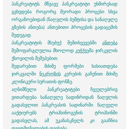
პანკრეატიტს. მწვავე პანკრეატიტი უხშირესად
გვხვდება როგორც მეორადი პროცესი სხვა
ორგანოებიდან (ნაღვლის ბუშტისა და სანაღვლე
გზების ანთება) ანთებითი პროცესის გადაცემის
შედეგად.
პანკრეატიტის მსუბუქ შემთხვევებში
ანთება
შემოფარგლულია მხოლოდ კუჭქვეშა ჯირკვლის
ქსოვილის შეშუპებით.
შედარებით მძიმე ფორმები ხასიათდება
ჯირკვალში
ნეკროზის
კერების გაჩენით მძიმე
კლინიკური სურათის ფონზე.
აღნიშნული პანკრეატიტები ჩვეულებრივ
ვითარდება სანაღვლე სადინრიდან ნაღვლის
გადასვლით პანკრეასის სადინარში. ნაღველი
ააქტიურებს ტრიპსინოგენის ტრიპსინში
გადასვლას, ამ უკანასკნელს კი გააჩნია
თვითმონელების თვისება.