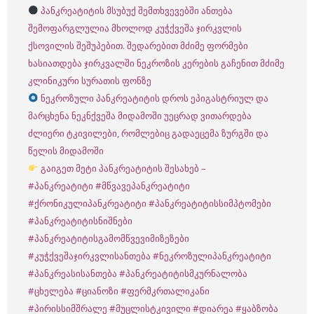
პანკრეატიტის მსუბუქ შემთხვევებში ანთება
შემოფარგლულია მხოლოდ კუჭქვეშა ჯირკვლის
ქსოვილის შეშუპებით. შედარებით მძიმე ფორმები
ხასიათდება ჯირკვალში ნეკროზის კერების გაჩენით მძიმე
კლინიკური სურათის ფონზე
ნეკროზული პანკრეატიტის დროს ეპიგასტრიულ და
მარცხენა ნეკნქვეშა მიდამოში უეცრად ვითარდება
ძლიერი ტკივილები, რომლებიც გადაეცემა ზურგში და
წელის მიდამოში
გაიგეთ მეტი პანკრეატიტის შესახებ –
#პანკრეატიტი
#მწვავეპანკრეატიტი
#ქრონიკულიპანკრეატიტი
#პანკრეატიტისსიმპტომები
#პანკრეატიტისნიშნები
#პანკრეატიტისგამომწვევიმიზეზები
#კუჭქვეშაჯირკვლისანთება
#ნეკროზულიპანკრეატიტი
#პანკრეასისანთება
#პანკრეატიტისმკურნალობა
#ცხელება
#ციანოზი
#ფერმკრთალიკანი
#პირისსიმშრალე
#მუცლისტკივილი
#დიარეა
#ყაბზობა