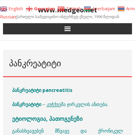
Skip
www.medgeo.net
English
Georgian
Turkish
Azerbaijani
Arm
to
Russian
ქართული სამედიცინო ინტერნეტ-ქსელი, 1996 წლიდან
content
ᲞᲐᲜᲙᲠᲔᲐᲢᲘᲢᲘ
პანკრეატიტი pancreatitis
პანკრეატიტი
– კუჭქვეშა ჯირკვლის ანთება.
ეტიოლოგია, პათოგენეზი
განასხვავებენ მწვავე და ქრონიკულ