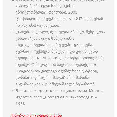
ვასილ. “ქართული სამედიცინო
ენციკლოპედია”. თბილისი, 2005.
“ტექინფორმის” დეპონენტი N: 1247. თეიმურაზ
ჩიგოგიძის რედაქციით.
დათეშიძე ლალი, შენგელია არჩილ, შენგელია
ვასილ; “ქართული სამედიცინო
ენციკლოპედია”. მეორე დეპო-გამოცემა.
ჟურნალი “ექსპერიმენტული და კლინიკური
მედიცინა”. N: 28. 2006. დეპონენტი პროფესორ
თეიმურაზ ჩიგოგიძის საერთო რედაქციით.
სარედაქციო კოლეგია: ჭუმბურიძე ვახტანგ,
კორძაია დიმიტრი, მალაზონია მარინა,
ვაჭარაძე კახა, ტყეშელაშვილი ბესარიონ.
Большая медицинская энциклопедия; Москва,
издательство ,,Советская энциклопедия” –
1988
ქირურგიული დაავადებები