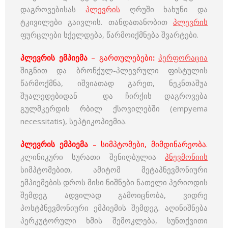
დაგროვებისას
პლევრის
ღრუში ხახუნი და
ტკივილები გაივლის. თანდათანობით
პლევრის
ფურცლები სქელდება, წარმოიქმნება შვარტები.
პლევრის ემპიემა
–
გართულებები
:
პერფორაცია
შიგნით და ბრონქულ-პლევრული ფისტულის
წარმოქმნა, იშვიათად გარეთ, ნეკნთაშუა
შუალედებიდან და ჩირქის დაგროვება
გულმკერდის რბილ ქსოვილებში (empyema
necessitatis), სეპტიკოპიემია.
პლევრის ემპიემა
–
სიმპტომები, მიმდინარეობა.
კლინიკური სურათი შენიღბულია
პნევმონიის
სიმპტომებით, ამიტომ მეტაპნევმონიური
ემპიემების დროს მისი ნიშნები ნათელი პერიოდის
შემდეგ ადვილად გამოიცნობა, ვიდრე
პოსტპნევმონიური ემპიემის შემდეგ. აღინიშნება
პერკუტორული ხმის შემოკლება, სუნთქვითი