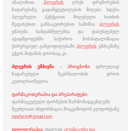
ანალიზით.
პლევრის
ღრუს დრენირების
ჩატარებაზე გადაწყვეტილების მიღება ხდება
პლევრული პუნქციით მიღებული სითხის
შეფასებით. განსაკუთრებით საშიშია
პლევრის
ემპიემა ხანდაზმულებსა და დასუსტებულ
ავადმყოფებში. საჭიროა ჰოსპიტალიზაცია
ქირურგიულ განყოფილებაში
პლევრის
ემპიემაზე
ეჭვის მიტანის დროსაც კი.
პლევრის ემპიემა
–
პროგნოზი
დროულად
ჩატარებული მკურნალობის დროს
კეთილსაიმედოა.
ფარმაკოთერაპია და პრეპარატები:
ფარმაცევტული ფირმების წარმომადგენლებს
შეუძლიათ ინფორმაცია მოგვაწოდონ ელფოსტაზე
mpifarm@gmail.com
ფიტოთერაპია:
იხილეთ
კლინიკური და