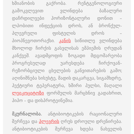
ხმიანობის გაქრობა. რენტგენოლოგიური
გამოკვლევით ვლინდება ბაზალური
დაჩრდილვები ჰორიზონტალური დონით –
ლპობითი ინფექციის დროს, ან ბრონქულ-
პლევრული ფისტულის დროს –
პიოპნევოთორაქსი.
კანის
სიწითლე ვლინდება
მხოლოდ ჩირქის გასვლისას ემპიემის ღრუდან
კანქვეშ. ავადმყოფის ზოგადი მდგომარეობა
პროგრესულად უარესდება ჩირქოვან-
რეზორბციული ცხელების განვითარების გამო;
აღინიშნება სისუსტე, მადის დაკარგვა, სიგამხდრე,
ჰექტიური ტეპერატურა, ხშირი პულსი, მაღალი
ლეიკოციტოზი
ფორმულის მარცხნივ გადახრით,
ჰიპო – და დისპროტეინემია.
მკურნალობა.
ანტიბიოტიკების რაციონალური
შერჩევა და
პლევრის
ღრუს დროული დრენირება.
ანტიბიოტიკების შერჩევა ხდება ნახველის