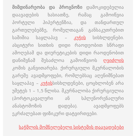
მიმდინარეობა და პროგნოზი
დამოკიდებულია
დაავადების ხასიათზე, რამაც გამოიწვია
პორტული ჰიპერტენზია, და თანდართულ
გართულებებზე, რომელთაგან განსაკუთრებით
საშიშია საყლაპავ –
კუჭის
სისხლდენები.
ასციტური სითხის დიდი რაოდეობით სწრაფი
ამოღებამ და დიურეტიკების დიდი რაოდენობით
დანიშვნამ შესაძლოა გამოიწვიოს
ღვიძლის
კომის განვითარება. ქირურგიული მკურნალობის
გარეშე ავადმყოფები, რომლებსაც აღენიშნებათ
საყლაპავ –
კუჭის
სისხლდენები, ცოცხლობენ არა
უმეტეს 1 – 1,5 წლისა. მკურნალობა ქირურგიულია
(პორტოკავალური ან სპლენორენალური
ანასტომოზის დადება). ავადმყოფებს
ეკრძალებათ ფიზიკური დატვირთვები.
საჭმლის მომნელებელი სისტემის დაავადებები