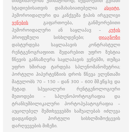
მიმდინარეობს უსიმპტომოდ, შედარებით გვიანი
სტადიებისათვის დამახასიათებელია
ასციტი
,
ჰემოროიდალური და კანქვეშა ჭიპის ირგვლივი
ვენების
გაფართოება, განმეორებითი
ჰემოროიდალური ან საყლაპავ –
კუჭის
პროფუზული სისხლდენები;
დიაგნოზი
დასტურდება საყლაპავის კონტრასტული
რენტგენოგრაფიით. შედარებით უფრო ზუსტია
წნევის განსაზღვრა საყლაპავის ვენებში, თუმცა
უფრო ხშირად ტარდება სპლენომანომეტრია;
პორტული ჰიპერტენზიის დროს წნევა ელენთაში
მატულობს 70 – 150 – დან 300 – 600 მმ.ვწყ.სვ და
მეტად. სპეციალური რენტგენოლოგიური
მეთოდები – სპლენოპორტოგრაფია და
ტრანსუმბილიკალური პორტოჰეპატოგრაფია –
აუცილებელ შემთხვევებში საშუალებას იძლევა
დადგინდეს პორტული სისხლმიმოქცევის
დარღვევების მიზეზი.