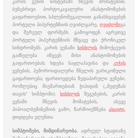
კარის ვენის სისტემაში წნევის მომატებით,
ბუნებრივი პორტოკავალური ანასტომოზების
გაფართოებით, სპლენომეგალიით. განასხვავებენ
პორტული ჰიპერტენზიის ღვიძლგარე,
ღვიძლში
გა
და შერეულ ფორმებს. გამოყოფენ აგრეთვე
პორტული ჰიპერტენზიის მწვავე და ქრონიკულ
სინდრომებს. კარის ვენაში
სისხლის
მიმოქცევის
გაძნელება იწვევს მისი ანასტომოზების
გაფართოებას; ხდება საყლაპავისა და
კუჭის
ვენების, ჰემოროიდალური წნულის ვარიკოზული
გაფართოება; ფართოვდება ზედაპირული ვენები,
რომლებიც მიემართებიან ჭიპიდან (,,მედუზას
თავის” სიმპტომი).
სისხლის
შეგუბების, კარის
ვენაში წნევის მომატების, ასევე
ჰიპოალბუმინემიის გამო, წარმოიქმნება
ასციტი
,
დიდდება ელენთა.
სიმპტომები, მიმდინარეობა.
ადრეულ სტადიაზე