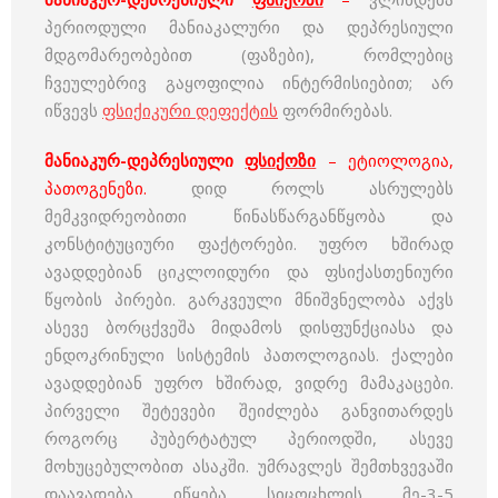
პერიოდული მანიაკალური და დეპრესიული
მდგომარეობებით (ფაზები), რომლებიც
ჩვეულებრივ გაყოფილია ინტერმისიებით; არ
იწვევს
ფსიქიკური დეფექტის
ფორმირებას.
მანიაკურ-დეპრესიული
ფსიქოზი
– ეტიოლოგია,
პათოგენეზი.
დიდ როლს ასრულებს
მემკვიდრეობითი წინასწარგანწყობა და
კონსტიტუციური ფაქტორები. უფრო ხშირად
ავადდებიან ციკლოიდური და ფსიქასთენიური
წყობის პირები. გარკვეული მნიშვნელობა აქვს
ასევე ბორცქვეშა მიდამოს დისფუნქციასა და
ენდოკრინული სისტემის პათოლოგიას. ქალები
ავადდებიან უფრო ხშირად, ვიდრე მამაკაცები.
პირველი შეტევები შეიძლება განვითარდეს
როგორც პუბერტატულ პერიოდში, ასევე
მოხუცებულობით ასაკში. უმრავლეს შემთხვევაში
დაავადება იწყება სიცოცხლის მე-3-5