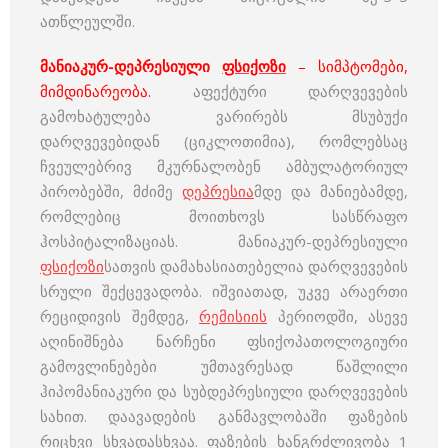
ათწლეულში.
მანიაკურ-დეპრესიული
ფსიქოზი
– სიმპტომები,
მიმდინარეობა.
აფექტური დარღვევების
გამოხატულება ვარირებს მსუბუქი
დარღვევებიდან (ციკლოთიმია), რომლებსაც
ჩვეულებრივ მკურნალობენ ამბულატორიულ
პირობებში, მძიმე
დეპრესია
მდე და მანიებამდე,
რომლებიც მოითხოვს სასწრაფო
ჰოსპიტალიზაციას. მანიაკურ-დეპრესიული
ფსიქოზი
სათვის დამახასიათებელია დარღვევების
სრული შექცევადობა. იშვიათად, უკვე არაერთი
რეციდივის შემდეგ,
რემისიის
პერიოდში, ასევე
აღინიშნება ნარჩენი ფსიქოპათოლოგიური
გამოვლინებები უმთავრესად წაშლილი
ჰიპომანიაკური და სუბდეპრესიული დარღვევების
სახით. დაავადების განმავლობაში ფაზების
რიცხვი სხვადასხვაა. ფაზების ხანგრძლივობა 1