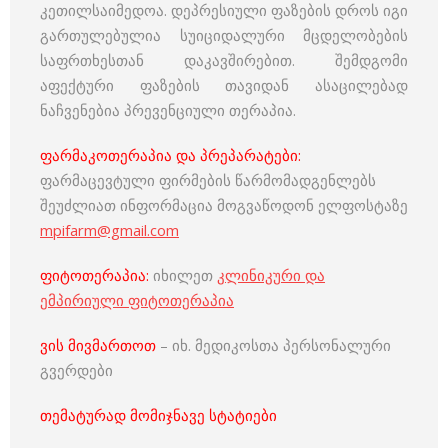
კეთილსაიმედოა. დეპრესიული ფაზების დროს იგი
გართულებულია სუიციდალური მცდელობების
საფრთხესთან დაკავშირებით. შემდგომი
აფექტური ფაზების თავიდან ასაცილებად
ნაჩვენებია პრევენციული თერაპია.
ფარმაკოთერაპია და პრეპარატები:
ფარმაცევტული ფირმების წარმომადგენლებს
შეუძლიათ ინფორმაცია მოგვაწოდონ ელფოსტაზე
mpifarm@gmail.com
ფიტოთერაპია:
იხილეთ
კლინიკური და
ემპირიული ფიტოთერაპია
ვის მივმართოთ
– იხ. მედიკოსთა პერსონალური
გვერდები
თემატურად მომიჯნავე სტატიები