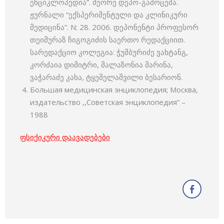
ენციკლოპედია”. მეორე დეპო-გამოცემა.
ჟურნალი “ექსპერიმენტული და კლინიკური
მედიცინა”. N: 28. 2006. დეპონენტი პროფესორ
თეიმურაზ ჩიგოგიძის საერთო რედაქციით.
სარედაქციო კოლეგია: ჭუმბურიძე ვახტანგ,
კორძაია დიმიტრი, მალაზონია მარინა,
ვაჭარაძე კახა, ტყეშელაშვილი ბესარიონ.
Большая медицинская энциклопедия; Москва,
издательство ,,Советская энциклопедия” –
1988
ფსიქიკური დაავადებები