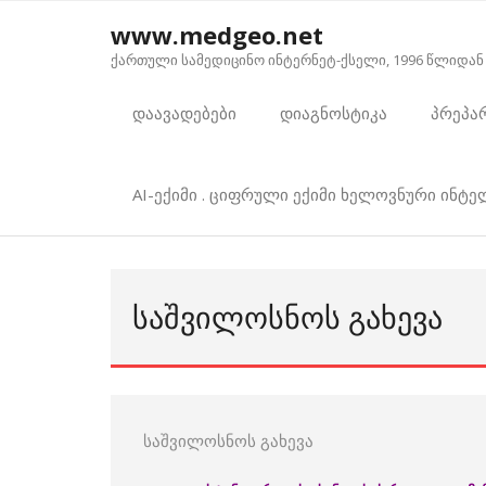
Skip
www.medgeo.net
to
ქართული სამედიცინო ინტერნეტ-ქსელი, 1996 წლიდან
content
დაავადებები
დიაგნოსტიკა
პრეპა
AI-ექიმი . ციფრული ექიმი ხელოვნური ინტ
ᲡᲐᲨᲕᲘᲚᲝᲡᲜᲝᲡ ᲒᲐᲮᲔᲕᲐ
საშვილოსნოს გახევა