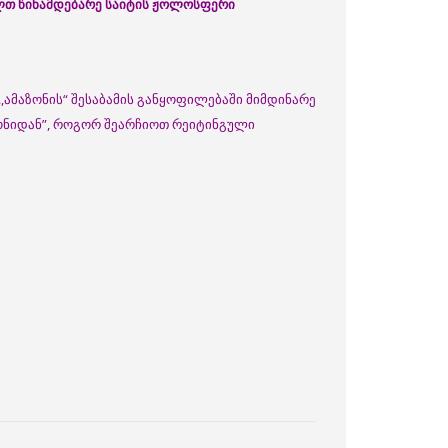
ალთ წინამდებარე საიტის ჟოლოსფერი
,ამაზონის“ შესაბამის განყოფილებაში მიმდინარე
ზონიდან”, როგორ შეარჩიოთ რეიტინგული