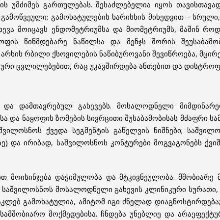
ს უმძიმეს გართულებას. შესაძლებელია იყოს თავისთავად
თ გამოწვეული; გამოხატულების ხარისხის მიხედვით – სრულ
ევა მოიცავს ენდომეტრიუმსა და მიომეტრიუმს, მაშინ როდ
ყოფის წინმდებარე ნაწილსა და მენჯს შორის შეუსაბამ
რხის რბილი ქსოვილების ნაწიბუროვანი შევიწროება, მცირე 
იური ცვლილებებით, რაც უკავშირდება ანთებით და დისტროფ
თ და დამთავრებულ გახევებს. მოსალოდნელი მიმდინარე
ჯისა და ნაყოფის ზომების სივრცითი შუსაბამობისას მძაფრი 
ვილოსნოს ქვედა სეგმენტის გაწელვის ნიშნები; საშვილ
ე) და ირიბად, საშვილოსნოს კონტურები მოგვაგონებს ქვიშ
თ მოისინჯება დაჭიმულობა და მტკივნეულობა. მშობიარე მ
ა. საშვილოსნოს მოსალოდნელი გახევის კლინიკური სურათი
ლებ გამოხატულია, ამიტომ იგი ძნელად დიაგნოსტირდება; ს
სამშობიარო მოქმედებისა. ჩნდება უნებლიე და არაეფექტ