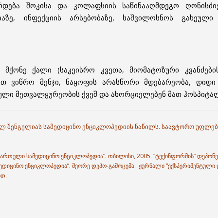
დება შოკისა და კოლაფსიის საწინააღმდეგო ღონისძიე
აზე, ინფექციის არსებობაზე, საშვილოსნოს გახეული
ს მქონე ქალი (საკეისრო კვეთა, მიომატოზური კვანძებ
ვთ ვიწრო მენჯი, ნაყოფის არასწორი მდებარეობა, დიდი
ული მეთვალყურეობის ქვეშ და ახორციელებენ მათ ჰოსპიტალ
ილ შენგელიას სამედიცინო ენციკლოპედიის ნაწილს. საავტორო უფლებ
“ქართული სამედიცინო ენციკლოპედია”. თბილისი, 2005. “ტექინფორმის” დეპონენ
ედიცინო ენციკლოპედია”. მეორე დეპო-გამოცემა. ჟურნალი “ექსპერიმენტული და
ით.