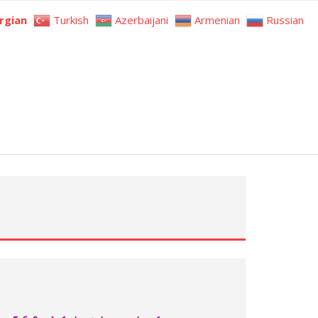
rgian
Turkish
Azerbaijani
Armenian
Russian