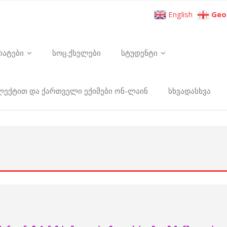
English
Geo
რატები
სოც.ქსელები
სტუდენტი
ელექტით და ქართველი ექიმები ონ-ლაინ
სხვადასხვა