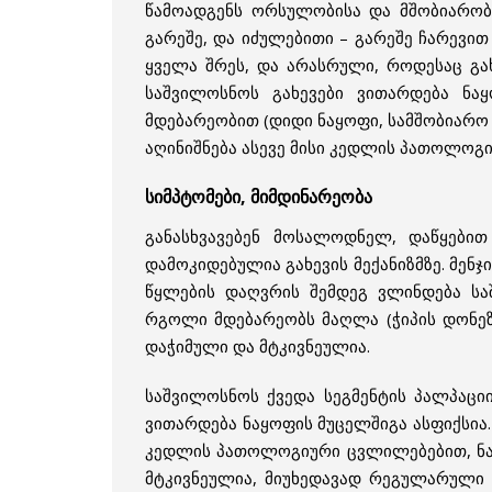
წამოადგენს ორსულობისა და მშობიარობი
გარეშე, და იძულებითი – გარეშე ჩარევი
ყველა შრეს, და არასრული, როდესაც გახ
საშვილოსნოს გახევები ვითარდება ნა
მდებარეობით (დიდი ნაყოფი, სამშობიარო ა
აღინიშნება ასევე მისი კედლის პათოლოგ
სიმპტომები, მიმდინარეობა
განასხვავებენ მოსალოდნელ, დაწყები
დამოკიდებულია გახევის მექანიზმზე. მენ
წყლების დაღვრის შემდეგ ვლინდება საშ
რგოლი მდებარეობს მაღლა (ჭიპის დონეზ
დაჭიმული და მტკივნეულია.
საშვილოსნოს ქვედა სეგმენტის პალპაციი
ვითარდება ნაყოფის მუცელშიგა ასფიქსი
კედლის პათოლოგიური ცვლილებებით, ნაკ
მტკივნეულია, მიუხედავად რეგულარული 