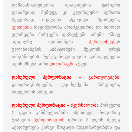
დამახასიათებელია დაავადების ტიპიური
დასაწყისი, შემდეგ კი კლინიკური სურათი
მკვეთრად იცვლება: ტკივილი მცირდება,
კუნთები
ს დაჭიმულობა არამკვეთრია და ხშირად
ვლინდება მარჯვენა ფერდქვეშა არეში; ამავე
ადგილზე აღინიშნება
პერიტონეუმი
ს
გაღიზიანების სიმპტომები. მუცლის ღრუს
ორგანოების რენტგენოლოგიური გამოკვლევით
აღინიშნება აირი
დიაფრაგმის
ქვეშ.
დახურული პერფორაცია –
გართულებები:
დიაფრაგმისქვეშა, ღვიძლქვეშა აბსცესები,
ბადექონის აბსცესი.
დახურული პერფორაცია –
მკურნალობა
პირველი
2 დღის განმავლობაში ისეთივეა, როგორიც
ტიპიური
პერფორაციის
დროს; 2 დღის შედეგ
ავადმყოფის კარგი ზოგადი მდგომარეობისა და