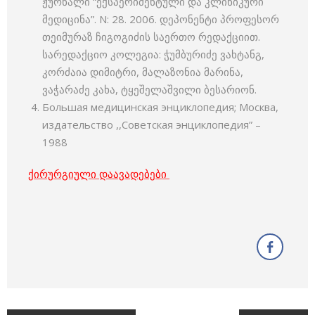
ჟურნალი “ექსპერიმენტული და კლინიკური
მედიცინა”. N: 28. 2006. დეპონენტი პროფესორ
თეიმურაზ ჩიგოგიძის საერთო რედაქციით.
სარედაქციო კოლეგია: ჭუმბურიძე ვახტანგ,
კორძაია დიმიტრი, მალაზონია მარინა,
ვაჭარაძე კახა, ტყეშელაშვილი ბესარიონ.
Большая медицинская энциклопедия; Москва,
издательство ,,Советская энциклопедия” –
1988
ქირურგიული დაავადებები