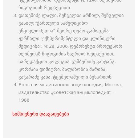
ჩიგოგიძის რედაქციით.
დათეშიძე ლალი, შენგელია არჩილ, შენგელია
ვასილ; “ქართული სამედიცინო
ენციკლოპედია”. მეორე დეპო-გამოცემა.
ჟურნალი “ექსპერიმენტული და კლინიკური
მედიცინა”. N: 28. 2006. დეპონენტი პროფესორ
თეიმურაზ ჩიგოგიძის საერთო რედაქციით.
სარედაქციო კოლეგია: ჭუმბურიძე ვახტანგ,
კორძაია დიმიტრი, მალაზონია მარინა,
ვაჭარაძე კახა, ტყეშელაშვილი ბესარიონ.
Большая медицинская энциклопедия; Москва,
издательство ,,Советская энциклопедия” –
1988
სიმსივნური დაავადებები