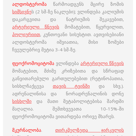
ალდოსტერომა
წარმოადგენს მცირე ზომის
სიმსივნე
ს (2 სმ-ზე ნაკლები); ვლინდება კალიუმის
დაკარგვითა და ნატრიუმის შეკავებით,
არტერიული წნევის
მომატებით, წყურვილით,
პოლიურიით
, კუნთოვანი სისუსტით. ავთვისებიანი
ალდოსტერომა იშვიათია, მისი ზომები
ჩვეულებრივ მეტია 3-4 სმ-ზე.
ფეოქრომოციტომა
ვლინდება
არტერიული წნევის
მომატებით, მძიმე კრიზებითა და სწრაფად
განვითარებული გართულებებით (რეტინოპათია,
სისხლჩაქცევა
თავის ტვინში
და სხვ.).
ადრენალინისა და ნორადრენალინის დონე
სისხლში
და მათი მეტაბოლიტებისა შარდში
მაღალია. შემთხვევათა 10-15%-ში
ფეოქრომოციტომა ვითარდება ორივე მხარეს.
მკურნალობა
.
თირკმელზედა ჯირკვლის