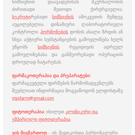
სიმსივნით დაავადებისას მკურნალობის
ძირითადი მეთოდი ქირურგიულია.
სეკრეტი
რებადი
სიმსივნის
ამოკვეთის შემდეგ
აუცილებელია დინამიური ლაბორატორიული
კონტროლი.
ჰორმონების
დონის ახალი ზრდის ან
სხვა აქტიური სუბსტანციების გამოვლინება ხელს
უწყობს
სიმსივნის
რეციდივის ადრეულ
გამოვლინებასა და განმეორებადი ოპერაციის
დროულად ჩატარებას.
ფარმაკოთერაპია და პრეპარატები:
ფარმაცევტული ფირმების წარმომადგენლებს
შეუძლიათ ინფორმაცია მოგვაწოდონ ელფოსტაზე
mpifarm@gmail.com
ფიტოთერაპია:
იხილეთ
კლინიკური და
ემპირიული ფიტოთერაპია
ვის მივმართოთ
– იხ. მედიკოსთა პერსონალური