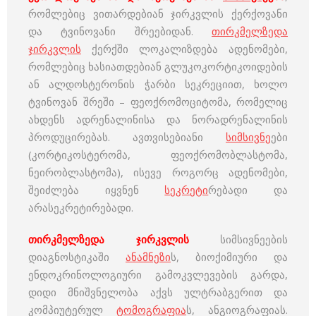
რომლებიც ვითარდებიან ჯირკვლის ქერქოვანი
და ტვინოვანი შრეებიდან.
თირკმელზედა
ჯირკვლის
ქერქში ლოკალიზდება ადენომები,
რომლებიც ხასიათდებიან გლუკოკორტიკოიდების
ან ალდოსტერონის ჭარბი სეკრეციით, ხოლო
ტვინოვან შრეში – ფეოქრომოციტომა, რომელიც
ახდენს ადრენალინისა და ნორადრენალინის
პროდუცირებას. ავთვისებიანი
სიმსივნე
ები
(კორტიკოსტერომა, ფეოქრომობლასტომა,
ნეირობლასტომა), ისევე როგორც ადენომები,
შეიძლება იყვნენ
სეკრეტი
რებადი და
არასეკრეტირებადი.
თირკმელზედა ჯირკვლის
სიმსივნეების
დიაგნოსტიკაში
ანამნეზი
ს, ბიოქიმიური და
ენდოკრინოლოგიური გამოკვლევების გარდა,
დიდი მნიშვნელობა აქვს ულტრაბგერით და
კომპიუტერულ
ტომოგრაფია
ს, ანგიოგრაფიას.