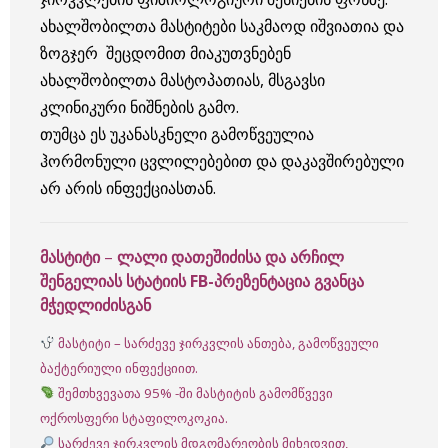
ახალშობილთა მასტიტები საკმაოდ იშვიათია და
ზოგჯერ შეცდომით მიაკუთვნებენ
ახალშობილთა მასტოპათიას, მსგავსი
კლინიკური ნიშნების გამო.
თუმცა ეს უკანასკნელი გამოწვეულია
ჰორმონული ცვლილებებით და დაკავშირებული
არ არის ინფექციასთან.
მასტიტი
–
ლალი დათეშიძისა და არჩილ
შენგელიას სტატიის FB-პრეზენტაცია გვანცა
მჭედლიძისგან
მასტიტი – სარძევე ჯირკვლის ანთება, გამოწვეული
ბაქტერიული ინფექციით.
შემთხვევათა 95% -ში მასტიტის გამომწვევი
ოქროსფერი სტაფილოკოკია.
სარძევე ჯირკვლის მდგომარეობის მიხედვით,