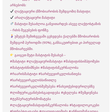
არსებობს:
ლაქტაციური (მშობიარობის შემდგომი) მასტიტი;
არალაქტაციური მასტიტი
მასტიტი შესაძლოა განვითარდეს ასევე ლაქტოსტაზის
– რძის შეგუბების ფონზე.
უმეტეს შემთხვევაში გვხვდება ქალებში მშობიარობის
შემდგომ პერიოდში (90%), განსაკუთრებით კი პირველად
მშობიარეებში.
გაიგეთ მეტი მასტიტის შესახებ –
#მასტიტი
#ლაქტაციურიმასტიტი
#მასტიტისსიმპტომები
#მასტიტისნიშნები
#მასტიტისმკურნალობა
#რაარისმასტიტი
#სარძევეჯირკვლისანთება
#სარძევეჯირკვლისსიწითლე
#სარძევეჯირკვლისშეშუპება
#ნახეთქებიდვრილებზე
#ლიმფურიკვანძებისგადიდება
#ცხელება
#შემცივნება
#ტემპერატურისმომატება
#ლაქტაციურიმასტიტისმკურნალობა
#სტაფილოკოკები
#სტრეპტოკოკები
#ლალიდათეშიძე
#არჩილშენგელია