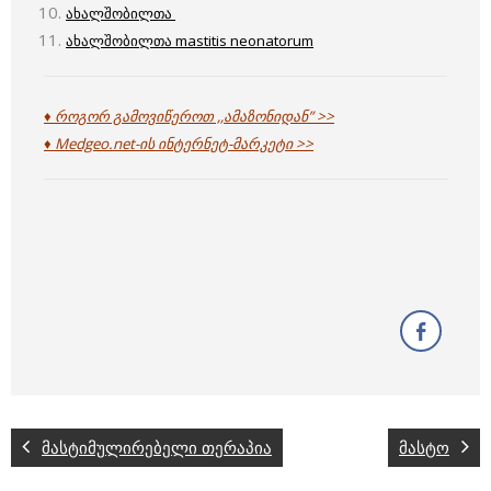
ახალშობილთა
ახალშობილთა mastitis neonatorum
♦ როგორ გამოვიწეროთ ,,ამაზონიდან” >>
♦ Medgeo.net-ის ინტერნეტ-მარკეტი >>
მასტიმულირებელი თერაპია
მასტო