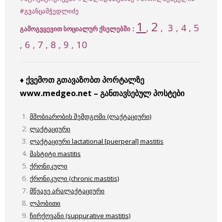
#გვანცამჭედლიძე
1
2
,
,
3
, 4 , 5
:
გამოგვყევით სოციალურ ქსელებში
, 6 , 7 , 8 , 9 , 10
♦ ქვემოთ გთავაზობთ პორტალზე
www.medgeo.net – განთავსებულ პოსტები
მშობიარობის შემდგომი (ლაქტაციური)
ლაქტაციური
ლაქტაციური lactational [puerperal] mastitis
მასტიტი mastitis
ქრონიკული
ქრონიკული (chronic mastitis)
მწვავე არალაქტაციური
ლპობითი
ჩირქოვანი (suppurative mastitis)