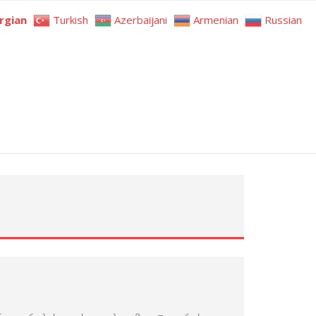
rgian
Turkish
Azerbaijani
Armenian
Russian