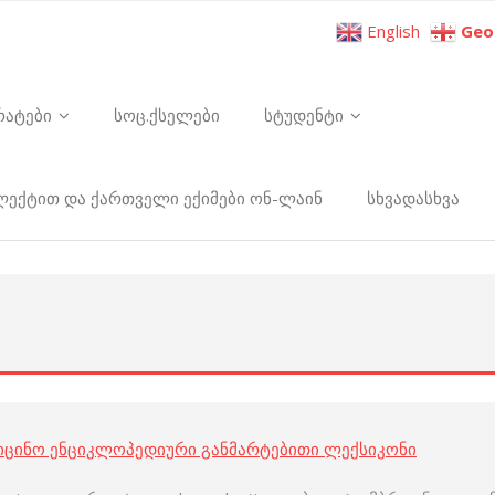
English
Geo
რატები
სოც.ქსელები
სტუდენტი
ელექტით და ქართველი ექიმები ონ-ლაინ
სხვადასხვა
იცინო ენციკლოპედიური განმარტებითი ლექსიკონი