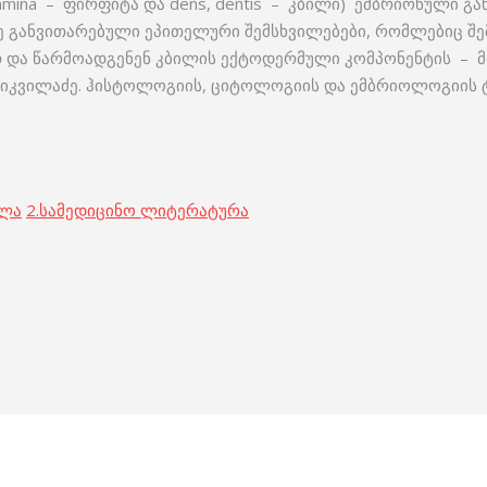
 lamina – ფირფიტა და dens, dentis – კბილი) ემბრიონული გ
ზე განვითარებული ეპითელური შემსხვილებები, რომლებიც შ
ით და წარმოადგენენ კბილის ექტოდერმული კომპონენტის – მ
ნ. ჩიკვილაძე. ჰისტოლოგიის, ციტოლოგიის და ემბრიოლოგიის
ოლა
2.
სამედიცინო ლიტერატურა