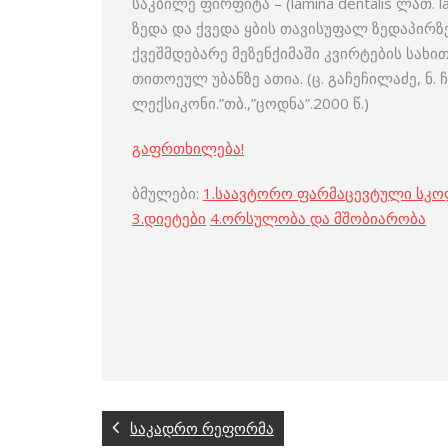
საკბილე ფირფიტა – (lamina dentalis ლათ.
ზედა და ქვედა ყბის თავისუფალ ზედაპირ
ქვეშმდებარე მეზენქიმაში კვირტების სახ
თითოეულ უბანზე ათია. (ც. გაჩეჩილაძე, 
ლექსიკონი.”თბ.,”ცოდნა”.2000 წ.)
გაფრთხილება!
ბმულები:
1.
საავტორო ფარმაცევტული სკ
3
.
დიეტები
4
.
ორსულობა და მშობიარობა
საკადრო რეფორმა