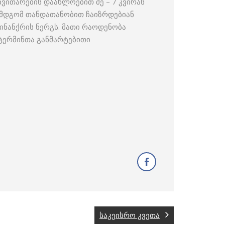
ანვითარების დაახლოებით მე – 7 კვირას
ემდგომ თანდათანობით ჩაიზრდებიან
ინანქრის ნერგს. მათი რაოდენობა
 ტერმინთა განმარტებითი
საკეისრო კვეთა