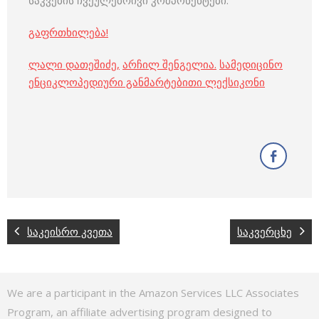
საკვების ჩვეულებრივი კომპონენტები.
გაფრთხილება!
ლალი დათეშიძე
,
არჩილ შენგელია
.
სამედიცინო
ენციკლოპედიური განმარტებითი ლექსიკონი
საკეისრო კვეთა
საკვერცხე
We are a participant in the Amazon Services LLC Associates
Program, an affiliate advertising program designed to