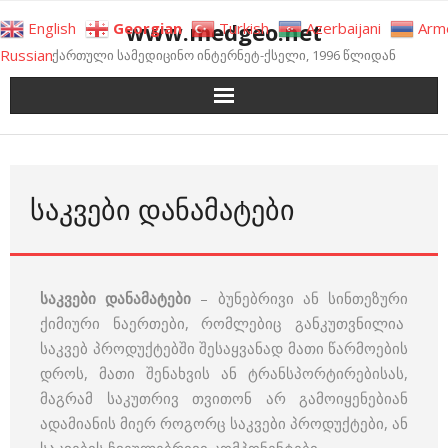
Skip
www.medgeo.net
English
Georgian
Turkish
Azerbaijani
Arm
to
Russian
ქართული სამედიცინო ინტერნეტ-ქსელი, 1996 წლიდან
content
ᲡᲐᲙᲕᲔᲑᲘ ᲓᲐᲜᲐᲛᲐᲢᲔᲑᲘ
საკვები დანამატები
– ბუნებრივი ან სინთეზური
ქიმიური ნაერთები, რომლებიც განკუთვნილია
საკვებ პროდუქტებში შესაყვანად მათი წარმოების
დროს, მათი შენახვის ან ტრანსპორტირებისას,
მაგრამ საკუთრივ თვითონ არ გამოიყენებიან
ადამიანის მიერ როგორც საკვები პროდუქტები, ან