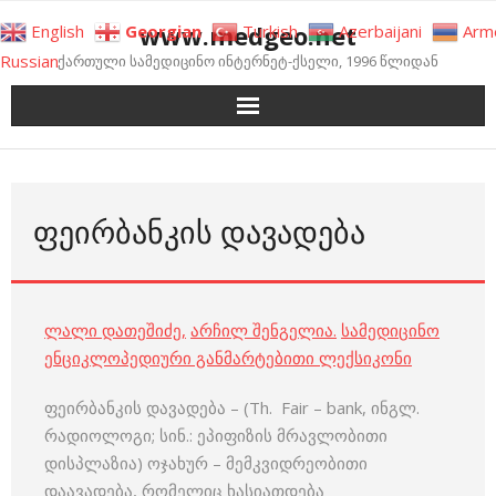
Skip
www.medgeo.net
English
Georgian
Turkish
Azerbaijani
Arm
to
Russian
ქართული სამედიცინო ინტერნეტ-ქსელი, 1996 წლიდან
content
ᲤᲔᲘᲠᲑᲐᲜᲙᲘᲡ ᲓᲐᲕᲐᲓᲔᲑᲐ
ლალი დათეშიძე
,
არჩილ შენგელია
.
სამედიცინო
ენციკლოპედიური განმარტებითი ლექსიკონი
ფეირბანკის დავადება – (Th. Fair – bank, ინგლ.
რადიოლოგი; სინ.: ეპიფიზის მრავლობითი
დისპლაზია) ოჯახურ – მემკვიდრეობითი
დაავადება, რომელიც ხასიათდება