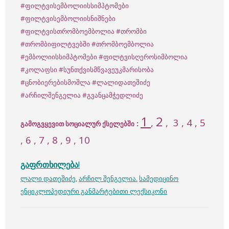
#ფილტვისემბოლიისსიმპტომები
#ფილტვისემბოლიისნიშნები
#ფილტვისთრომბოემბოლია
#თრომბი
#თრომბიფილტვებში
#თრომბოემბოლია
#ემბოლიისსიმპტომები
#ფილტვისღეროსიმბოლია
#კოლაფსი
#სუნთქვისმწვავეუკმარისობა
#ცნობიერებისმოშლა
#ლალიდათეშიძე
#არჩილშენგელია
#გვანცამჭედლიძე
1
2
,
,
3
, 4 , 5
:
გამოგვყევით სოციალურ ქსელებში
, 6 , 7 , 8 , 9 , 10
გაფრთხილება
!
ლალი დათეშიძე
,
არჩილ შენგელია
.
სამედიცინო
ენციკლოპედიური განმარტებითი ლექსიკონი