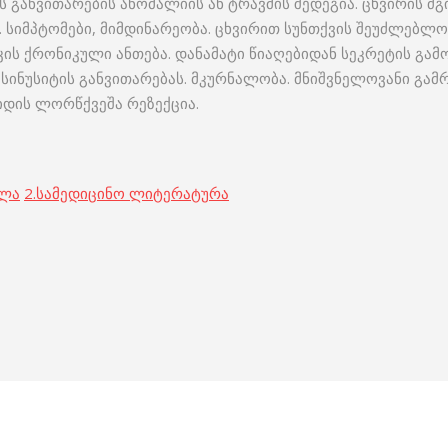
ის განვითარების ანომალიის ან ტრავმის შედეგია. ცხვირის 
 სიმპტომები, მიმდინარეობა. ცხვირით სუნთქვის შეუძლებლობ
კის ქრონიკული ანთება. დანამატი წიაღებიდან სეკრეტის გამ
სინუსიტის განვითარებას. მკურნალობა. მნიშვნელოვანი გა
გიდის ლორწქვეშა რეზექცია.
ოლა
2.
სამედიცინო ლიტერატურა