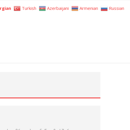
rgian
Turkish
Azerbaijani
Armenian
Russian