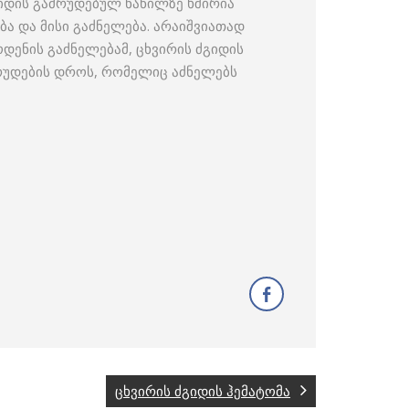
ძგიდის გამრუდებულ ნაწილზე ხშირია
ა და მისი გაძნელება. არაიშვიათად
ოდენის გაძნელებამ, ცხვირის ძგიდის
მრუდების დროს, რომელიც აძნელებს
ცხვირის ძგიდის ჰემატომა