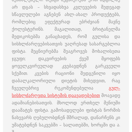
არ დგას – სხვადასხვა კვლევების შედეგად
სწავლულები აგნებენ ახლ-ახალ პროდუქტებს,
რომლებიც ეფექტურად ებრძვიან მავნე
ქოლესტერინს. მაგალითად, ბრიტანელმა
მედიკოსებმა განაცხადეს, რომ გულისა და
სისხლძარღვებისათვის უაღრესად სასარგებლოა
ფისტა. მეცნიერებმა შეაგროვეს მოხალისეთა
ჯგუფი; დაკვირვების ქვეშ მყოფებს
ყოველკვირეულად კვებავდნენ გარკვეული
სქემით. კვების რაციონი შედგენილი იყო
დაბალკალორიული დიეტის მიხედვით, რაც
ჩვეულებრივ რეკომენდებულია
გულ-
სისხლძარღვთა სისტემის დაავადებებით
მოავადე
ადამიანებისათვის. მხოლოდ ერთხელ მენიუში
დაამატეს ფისტა. გამოსადელები ფისტას ნორმის
ნახევარს ღებულობდნენ მშრალად, დანარჩენს კი
უმატებდნენ საკვებში – სალათებში, ხორცში და ა.