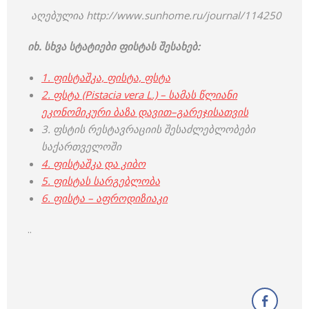
აღებულია http://www.sunhome.ru/journal/114250
იხ. სხვა სტატიები ფისტას შესახებ:
1. ფისტაშკა, ფისტა, ფსტა
2. ფსტა (Pistacia vera L.) – სამას წლიანი
ეკონომიკური ბაზა დავით–გარეჯისათვის
3. ფსტის რესტავრაციის შესაძლებლობები
საქართველოში
4. ფისტაშკა და კიბო
5.
ფისტას სარგებლობა
6. ფისტა – აფროდიზიაკი
..