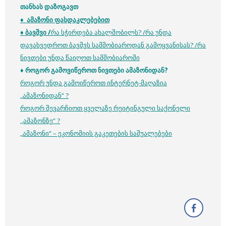
თანხას დაზოგავთ
♦ ამაზონი ფასდაკლებებით
♦
ბავშვი /
რა სჭირდება ახალშობილს? /
რა უნდა
დავახვედროთ ბავშვს სამშობიაროდან გამოყვანისას? /
რა
ნივთები უნდა წაიღოთ სამშობიაროში
♦ როგორ გამოვიწეროთ ნივთები ამაზონიდან?
როგორ უნდა გამოიწეროთ ინტერნეტ-მაღაზია
„ამაზონიდან“ ?
როგორ შევარჩიოთ ყველაზე რეიტინგული საქონელი
,,ამაზონზე” ?
„ამაზონი“ – ეკონომიის გაკეთების საშუალებები