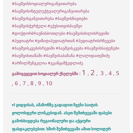
#ბავშვისსოციალურიგანვითარება
#ბავშვისინტელექტუალურიგანვითარება
#ბავშვისგანვითარება
#ბავშვისნივთები
#ბავშვისჭურჭელი
#ექვსითვისბავშვი
#დოქტორბრაუნისბოთლები
#ბავშვისძილისრეჟიმი
#პედიატრი
#ვიზიტიპედიატრთან
#პედიატრისრჩევები
#ბავშვისკვებისრეჟიმი
#ბავშვისკვება
#ბავშვისსაფენები
#ბავშვისთამაში
#ბავშვისაბაზანა
#ლალიდათეშიძე
#არჩილშენგელია
#გვანცამჭედლიძე
1
2
,
,
3
, 4 , 5
:
გამოგვყევით სოციალურ ქსელებში
, 6 , 7 , 8 , 9 , 10
♦
! ყიდვისას, ამაზონზე გადადით ჩვენი საიტის
ჟოლოსფერი ლინკებიდან. ასეთ შემთხვევაში ფასები
გამოსხივდება რეგიონალური და
აქციური
ფასდაკლებებით. ხშირ შემთხვევაში ამით სოლიდურ