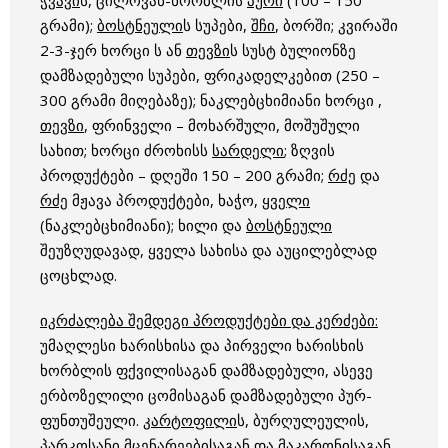
გრამი);
ბოსტნეული
ს სუპები,
შჩი
, ბორში; კვირაში
2-3-ჯერ ხორცი ს ან
თევზი
ს სუსტ ბულიონზე
დამზადებული სუპები, ფრიკადელკებით (250 –
300 გრამი მიღებაზე); ნაკლებცხიმიანი ხორცი ,
თევზი
, ფრინველი – მოხარშული, მოშუშული
სახით; ხორცი ძროხისს
სარდელი
; ზღვის
პროდუქტები – დღეში 150 – 200 გრამი;
რძე
და
რძე
მჟავა პროდუქტები, ხაჭო,
ყველი
(ნაკლებცხიმიანი); ხილი და
ბოსტნეული
შეუზღუდავად, ყველა სახისა და აუცილებლად
ცოცხლად.
იკრძალება შემდეგი პროდუქტები და კერძები:
უმაღლესი ხარისხისა და პირველი ხარისხის
ხორბლის ფქვილისაგან დამზადებული, ასევე
ერბოზელილი ცომისაგან დამზადებული პურ-
ფუნთუშეული.
კარტოფილი
ს, ბურღულეულის,
პარკოსანი მცენარეებისაგან და
მაკარონი
საგან