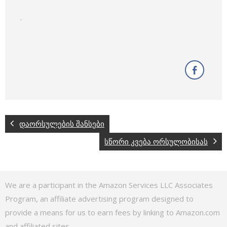
.
დაორსულების შანსები
სწორი კვება ორსულობისას
We are a participant in the Amazon Services LLC Associates
Program, an affiliate advertising program designed to
provide a means for us to earn fees by linking to Amazon.com
and affiliated sites