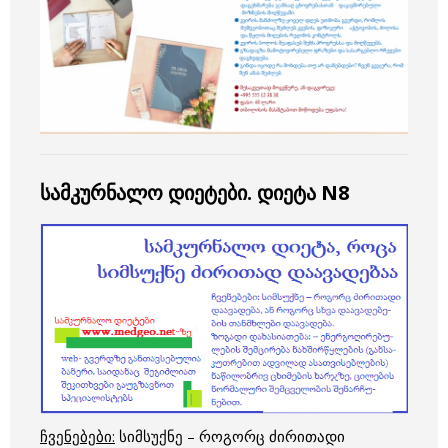
სამკურნალო დიეტები. დიეტა N8
ჩვენებები:
სიმსუქნე – როგორც ძირითადი