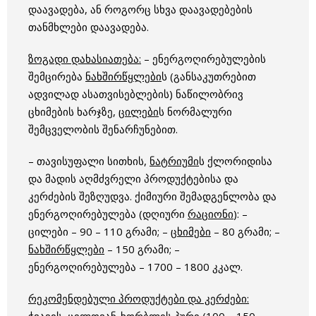
დაავადება, ან როგორც სხვა დაავადებების
თანმხლები დაავადება.
ზოგადი დახასიათება:
– ენერგოღირებულების
შემცირება
ნახშირწყლები
ს (განსაკუთრებით
ადვილად ასათვისებლების) ნაწილობრივ
ცხიმების ხარჯზე,
ცილები
ს ნორმალური
შემცველობის შენარჩუნებით.
– თავისუფალი სითხის,
ნატრიუმი
ს ქლორიდისა
და მადის აღმძვრელი პროდუქტებისა და
კერძების შეზღუდვა. ქიმიური შემადგენლობა და
ენერგოღირებულება (დღიური
რაციონი
): –
ცილები – 90 – 110 გრამი; –
ცხიმები
– 80 გრამი; –
ნახშირწყლები
– 150 გრამი; –
ენერგოღირებულება – 1700 – 1800 კკალ.
რეკომენდებული პროდუქტები და კერძები:
ჭვავი
ს, ცილოვან-ხორბლის
პური
(100 – 150