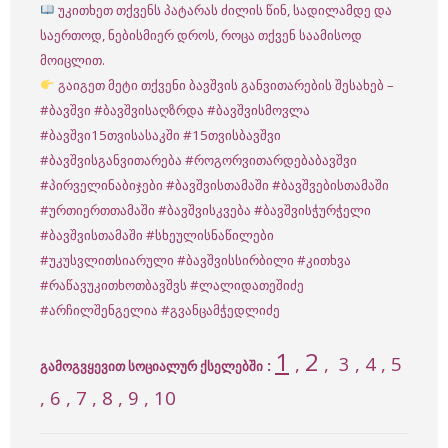
უკითხეთ თქვენს პატარას ძილის წინ, სადილამდე და
საერთოდ, ნებისმიერ დროს, როცა თქვენ საამისოდ
მოიცლით.
გაიგეთ მეტი თქვენი ბავშვის განვითარების შესახებ –
#ბავშვი
#ბავშვისაღზრდა
#ბავშვისმოვლა
#ბავშვი15თვისასაკში
#15თვისბავშვი
#ბავშვისგანვითარება
#როგორვითარდებაბავშვი
#პირველინაბიჯები
#ბავშვისთამაში
#ბავშვებისთამაში
#ურთიერთთამაში
#ბავშვისკვება
#ბავშვისჭურჭელი
#ბავშვისთამაში
#სხეულისნაწილები
#უკუსვლითსიარული
#ბავშვისსირბილი
#კითხვა
#რაწავუკითხოთბავშვს
#ლალიდათეშიძე
#არჩილშენგელია
#გვანცამჭედლიძე
1
2
,
,
3
, 4 , 5
:
გამოგვყევით სოციალურ ქსელებში
, 6 , 7 , 8 , 9 , 10