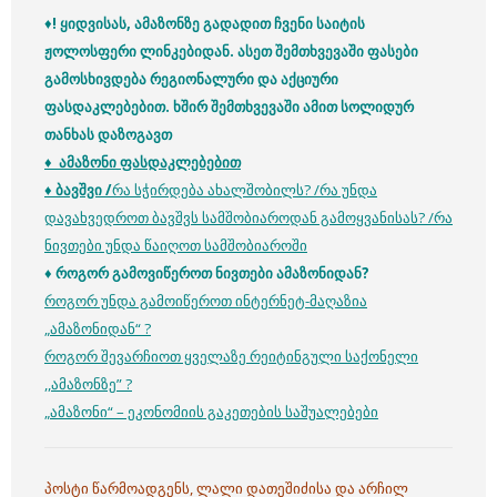
♦
! ყიდვისას, ამაზონზე გადადით ჩვენი საიტის
ჟოლოსფერი ლინკებიდან. ასეთ შემთხვევაში ფასები
გამოსხივდება რეგიონალური და
აქციური
ფასდაკლებებით. ხშირ შემთხვევაში ამით სოლიდურ
თანხას დაზოგავთ
♦ ამაზონი ფასდაკლებებით
♦
ბავშვი /
რა სჭირდება ახალშობილს? /
რა უნდა
დავახვედროთ ბავშვს სამშობიაროდან გამოყვანისას? /
რა
ნივთები უნდა წაიღოთ სამშობიაროში
♦ როგორ გამოვიწეროთ ნივთები ამაზონიდან?
როგორ უნდა გამოიწეროთ ინტერნეტ-მაღაზია
„ამაზონიდან“ ?
როგორ შევარჩიოთ ყველაზე რეიტინგული საქონელი
,,ამაზონზე” ?
„ამაზონი“ – ეკონომიის გაკეთების საშუალებები
პოსტი წარმოადგენს, ლალი დათეშიძისა და არჩილ