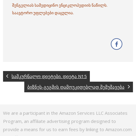
შენგელიას სამედიცინო ენციკლოპედიის ნაწილს.
საავტორო უფლებები დაცულია.
სამკურნალო დიეტები. დიეტა N15
ბიზნეს-გეგმის დამოუკიდებლად შემუშავება
We are a participant in the Amazon Services LLC Associates
Program, an affiliate advertising program designed to
provide a means for us to earn fees by linking to Amazon.com