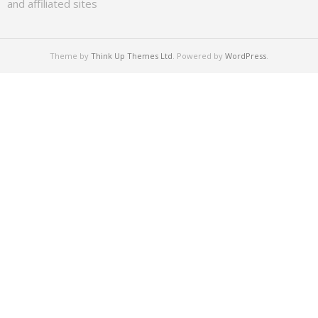
and affiliated sites
Theme by
Think Up Themes Ltd
. Powered by
WordPress
.