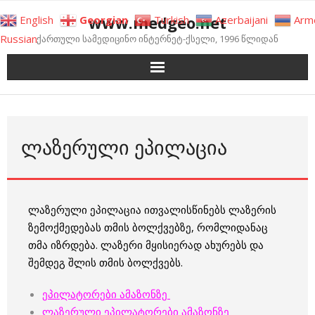
Skip
www.medgeo.net
English
Georgian
Turkish
Azerbaijani
Arm
to
Russian
ქართული სამედიცინო ინტერნეტ-ქსელი, 1996 წლიდან
content
ᲚᲐᲖᲔᲠᲣᲚᲘ ᲔᲞᲘᲚᲐᲪᲘᲐ
ლაზერული ეპილაცია ითვალისწინებს ლაზერის
ზემოქმედებას თმის ბოლქვებზე, რომლიდანაც
თმა იზრდება. ლაზერი მყისიერად ახურებს და
შემდეგ შლის თმის ბოლქვებს.
ეპილატორები ამაზონზე
ლაზერული ეპილატორები ამაზონზე