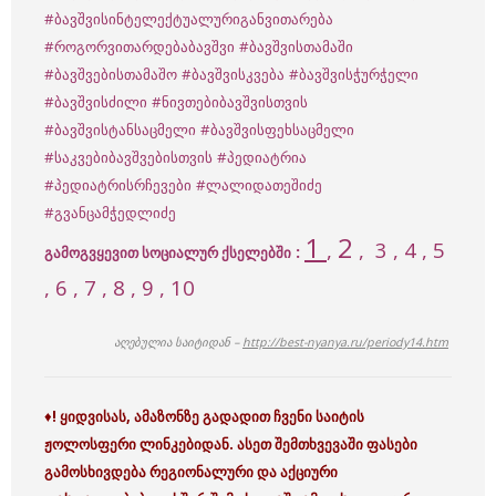
#ბავშვისინტელექტუალურიგანვითარება
#როგორვითარდებაბავშვი
#ბავშვისთამაში
#ბავშვებისთამაშო
#ბავშვისკვება
#ბავშვისჭურჭელი
#ბავშვისძილი
#ნივთებიბავშვისთვის
#ბავშვისტანსაცმელი
#ბავშვისფეხსაცმელი
#საკვებიბავშვებისთვის
#პედიატრია
#პედიატრისრჩევები
#ლალიდათეშიძე
#გვანცამჭედლიძე
1
2
,
,
3
, 4 , 5
:
გამოგვყევით სოციალურ ქსელებში
, 6 , 7 , 8 , 9 , 10
აღებულია საიტიდან –
http://best-nyanya.ru/periody14.htm
♦
! ყიდვისას, ამაზონზე გადადით ჩვენი საიტის
ჟოლოსფერი ლინკებიდან. ასეთ შემთხვევაში ფასები
გამოსხივდება რეგიონალური და
აქციური