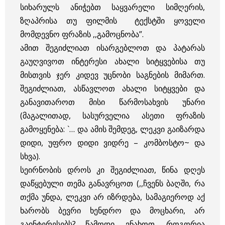
სიხარულს ანიჭებთ საყვარელი სიმღერის,
ზღაპრისა თუ ფილმის ტექსტში ყოველი
მომდევნო ფრაზის ,,გამოცნობა”.
ამით შეგიძლიათ ისარგებლოთ და პატარას
გაუღვივოთ ინტერესი ახალი სიტყვებისა თუ
მისთვის ჯერ კიდევ უცნობი საგნების მიმართ.
შეგიძლიათ, ასწავლოთ ახალი სიტყვები და
განავითაროთ მისი წარმოსახვის უნარი
(მაგალითად, სასურველია ასეთი ფრაზის
გამოყენება: `… და ამის შემდეგ, ლეკვი გაიზარდა
დიდი, უფრო დიდი ვიდრე – კომბოსტო~ და
სხვა).
სეირნობის დროს კი შეგიძლიათ, წინა დღეს
დაწყებული თემა განავრცოთ (,,ჩვენს ბაღში, რა
თქმა უნდა, ლეკვი არ იზრდება, სამაგიეროდ აქ
ხარობს ბევრი ხენდრო და მოცხარი, არ
გაინტერესებს? წამოდი, ვნახოთ, როგორია