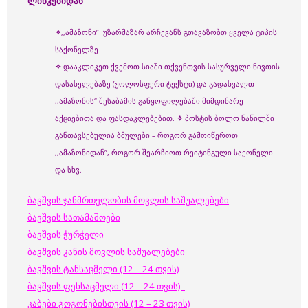
ლინკებიდან
✧
,,ამაზონი” უზარმაზარ არჩევანს გთავაზობთ ყველა ტიპის
საქონელზე
✧
დააკლიკეთ ქვემოთ სიაში თქვენთვის სასურველი ნივთის
დასახელებაზე (ჟოლოსფერი ტექსტი) და გადახვალთ
,,ამაზონის“ შესაბამის განყოფილებაში მიმდინარე
აქციებითა და ფასდაკლებებით.
✧
პოსტის ბოლო ნაწილში
განთავსებულია ბმულები – როგორ გამოიწეროთ
,,ამაზონიდან”, როგორ შეარჩიოთ რეიტინგული საქონელი
და სხვ.
ბავშვის ჯანმრთელობის მოვლის საშუალებები
ბავშვის სათამაშოები
ბავშვის ჭურჭელი
ბავშვის კანის მოვლის საშუალებები
ბავშვის ტანსაცმელი (12 – 24 თვის)
ბავშვის ფეხსაცმელი (12 – 24 თვის)
კაბები გოგონებისთვის (12 – 23 თვის)