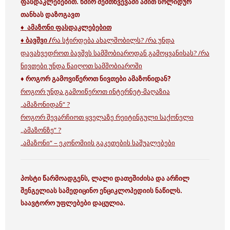
ფასდაკლებებით. ხშირ შემთხვევაში ამით სოლიდურ
თანხას დაზოგავთ
♦ ამაზონი ფასდაკლებებით
♦
ბავშვი /
რა სჭირდება ახალშობილს? /
რა უნდა
დავახვედროთ ბავშვს სამშობიაროდან გამოყვანისას? /
რა
ნივთები უნდა წაიღოთ სამშობიაროში
♦ როგორ გამოვიწეროთ ნივთები ამაზონიდან?
როგორ უნდა გამოიწეროთ ინტერნეტ-მაღაზია
„ამაზონიდან“ ?
როგორ შევარჩიოთ ყველაზე რეიტინგული საქონელი
,,ამაზონზე” ?
„ამაზონი“ – ეკონომიის გაკეთების საშუალებები
პოსტი წარმოადგენს, ლალი დათეშიძისა და არჩილ
შენგელიას სამედიცინო ენციკლოპედიის ნაწილს.
საავტორო უფლებები დაცულია.