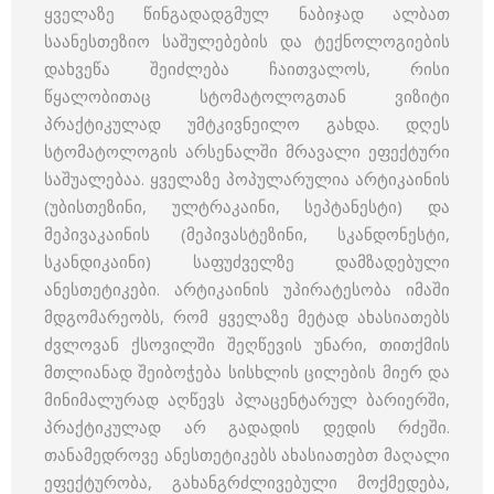
ყველაზე წინგადადგმულ ნაბიჯად ალბათ
საანესთეზიო საშულებების და ტექნოლოგიების
დახვეწა შეიძლება ჩაითვალოს, რისი
წყალობითაც სტომატოლოგთან ვიზიტი
პრაქტიკულად უმტკივნეილო გახდა.
დღეს
სტომატოლოგის არსენალში მრავალი ეფექტური
საშუალებაა. ყველაზე პოპულარულია არტიკაინის
(უბისთეზინი, ულტრაკაინი, სეპტანესტი) და
მეპივაკაინის (მეპივასტეზინი, სკანდონესტი,
სკანდიკაინი) საფუძველზე დამზადებული
ანესთეტიკები.
არტიკაინის უპირატესობა იმაში
მდგომარეობს, რომ ყველაზე მეტად ახასიათებს
ძვლოვან ქსოვილში შეღწევის უნარი, თითქმის
მთლიანად შეიბოჭება სისხლის ცილების მიერ და
მინიმალურად აღწევს პლაცენტარულ ბარიერში,
პრაქტიკულად არ გადადის დედის რძეში.
თანამედროვე ანესთეტიკებს ახასიათებთ მაღალი
ეფექტურობა, გახანგრძლივებული მოქმედება,