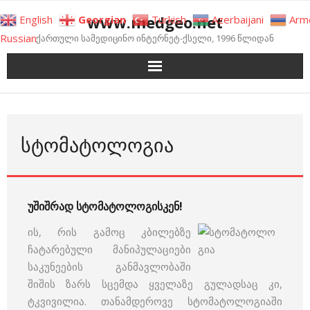
Skip
www.medgeo.net
English
Georgian
Turkish
Azerbaijani
Arm
to
Russian
ქართული სამედიცინო ინტერნეტ-ქსელი, 1996 წლიდან
content
ᲡᲢᲝᲛᲐᲢᲝᲚᲝᲒᲘᲐ
უშიშრად სტომატოლოგისკენ!
ის, რის გამოც კბილებზე
ჩატარებული მანიპულაციები
საკუნეების განმავლობაში
შიშის ზარს სცემდა ყველაზე გულადსაც კი,
ტკვივილია. თანამდეროვე სტომატოლოგიაში