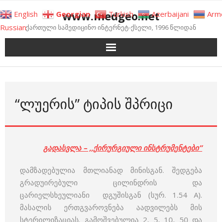
Skip
www.medgeo.net
English
Georgian
Turkish
Azerbaijani
Arm
to
Russian
ქართული სამედიცინო ინტერნეტ-ქსელი, 1996 წლიდან
content
“ᲚᲣᲔᲠᲘᲡ” ᲢᲘᲞᲘᲡ ᲨᲞᲠᲘᲪᲘ
გადასვლა – ,,ქირურგიული ინსტრუმენტები”
დამზადებულია მთლიანად მინისგან. შედგება
გრადუირებული ცილინდრის და
ცარიელსხეულიანი დგუშისგან (სურ. 1.54 A).
მასალის ერთგვაროვნება აადვილებს მის
სტერილიზაციას. გამოშვებულია 2, 5, 10, 50 და