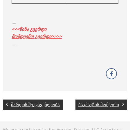
….
<<<წინა გვერდი
მომდევნო გვერდი>>>>
…..
შარდის შეუკავებლობა
ბაკჰაუზის მომჭერი
We are a participant in the Amazon Services LLC Associates