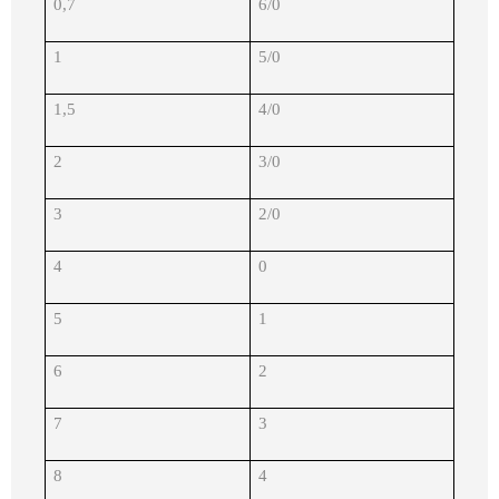
0,7
6/0
1
5/0
1,5
4/0
2
3/0
3
2/0
4
0
5
1
6
2
7
3
8
4