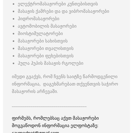
ელექტრომასაჟორები კუნთებისთვის
მასაჟის ქამრები და და ვიბრომასაჟორები
ჰიდრომასაჟორები
ავტომობილის მასაჟორები
მიოსტიმულატორები
მასაჟორები სახისთვის
მასაჟორები თვალისთვის
მასაჟორები ფეხებისთვის
ჰულა ჰუპის მასაჟის რგოლები
იმედი გვაქვს, რომ ჩვენს საიტზე წარმოდგენილი
ინფორმაცია, დაგეხმარებათ თქვენთვის საჭირო
მასაჟორის არჩევაში.
____________________________________
ფირმებს, რომლებსაც აქვთ მასაჟორები
მოგვაწოდონ ინფორმაცია ელფოსტაზე:
caumednet@gmail.com