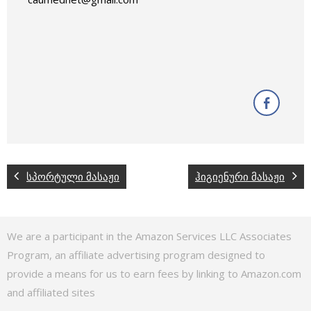
სპორტული მასაჟი
ჰიგიენური მასაჟი
We are a participant in the Amazon Services LLC Associates
Program, an affiliate advertising program designed to
provide a means for us to earn fees by linking to Amazon.com
and affiliated sites