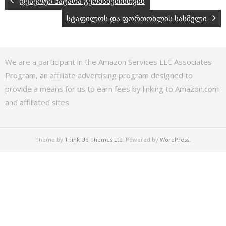
დესერტი პატარა გურმანებისთვის
სტაფილოს და ფორთოხლის სასმელი
We are a participant in the Amazon Services LLC Associates
Program, an affiliate advertising program designed to
provide a means for us to earn fees by linking to Amazon.com
and affiliated sites
Theme by
Think Up Themes Ltd
. Powered by
WordPress
.