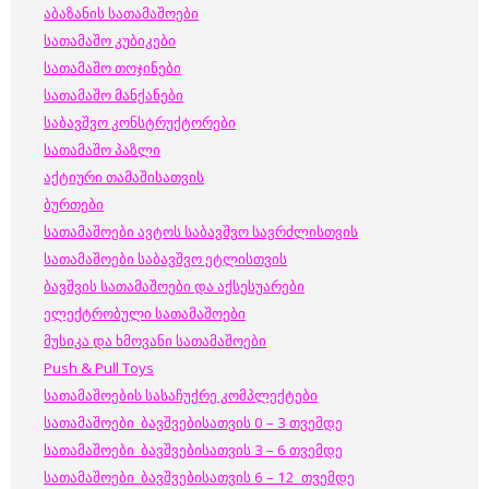
აბაზანის სათამაშოები
სათამაშო კუბიკები
სათამაშო თოჯინები
სათამაშო მანქანები
საბავშვო კონსტრუქტორები
სათამაშო პაზლი
აქტიური თამაშისათვის
ბურთები
სათამაშოები ავტოს საბავშვო სავრძლისთვის
სათამაშოები საბავშვო ეტლისთვის
ბავშვის სათამაშოები და აქსესუარები
ელექტრობული სათამაშოები
მუსიკა და ხმოვანი სათამაშოები
Push & Pull Toys
სათამაშოების სასაჩუქრე კომპლექტები
სათამაშოები ბავშვებისათვის 0 – 3 თვემდე
სათამაშოები ბავშვებისათვის 3 – 6 თვემდე
სათამაშოები ბავშვებისათვის 6 – 12 თვემდე