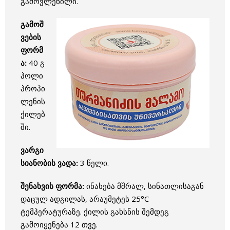
გამოვლენილი.
გამოშ
ვების
ფორმ
ა:
40 გ
პოლი
პროპი
ლენის
ქილებ
ში.
ვარგი
სიანობის ვადა:
3 წელი.
შენახვის ფორმა:
ინახება მშრალ, სინათლისაგან
დაცულ ადგილას, არაუმეტეს 25°C
ტემპერატურაზე. ქილის გახსნის შემდეგ
გამოიყენება 12 თვე.