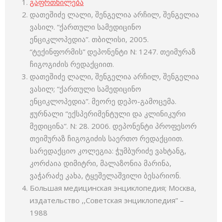
გაფრთხილება
დათეშიძე ლალი, შენგელია არჩილ, შენგელია
ვასილ. “ქართული სამედიცინო
ენციკლოპედია”. თბილისი, 2005.
“ტექინფორმის” დეპონენტი N: 1247. თეიმურაზ
ჩიგოგიძის რედაქციით.
დათეშიძე ლალი, შენგელია არჩილ, შენგელია
ვასილ; “ქართული სამედიცინო
ენციკლოპედია”. მეორე დეპო-გამოცემა.
ჟურნალი “ექსპერიმენტული და კლინიკური
მედიცინა”. N: 28. 2006. დეპონენტი პროფესორ
თეიმურაზ ჩიგოგიძის საერთო რედაქციით.
სარედაქციო კოლეგია: ჭუმბურიძე ვახტანგ,
კორძაია დიმიტრი, მალაზონია მარინა,
ვაჭარაძე კახა, ტყეშელაშვილი ბესარიონ.
Большая медицинская энциклопедия; Москва,
издательство ,,Советская энциклопедия” –
1988