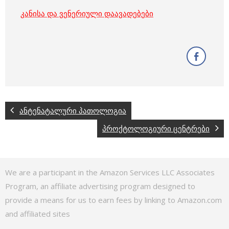
კანისა და ვენერიული დაავადებები
ანტენატალური პათოლოგია
პროქტოლოგიური ცენტრები
We are a participant in the Amazon Services LLC Associates
Program, an affiliate advertising program designed to
provide a means for us to earn fees by linking to Amazon.com
and affiliated sites