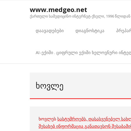
Skip
www.medgeo.net
to
ქართული სამედიცინო ინტერნეტ-ქსელი, 1996 წლიდან
content
დაავადებები
დიაგნოსტიკა
პრეპა
AI-ექიმი . ციფრული ექიმი ხელოვნური ინტ
ᲮᲝᲕᲚᲔ
ხოვლეს
სასტუმროებს, დასასვენებელ სახ
შესახებ ინფორმაცია განათავსონ შესაბამ