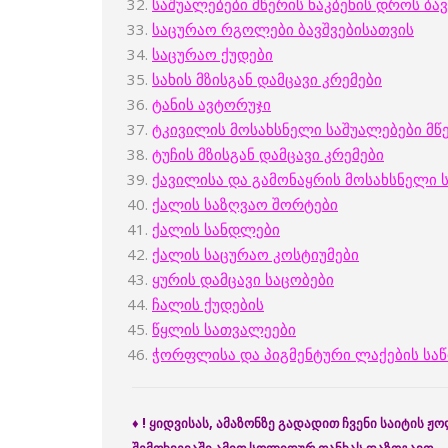
საშუალებები მწერის ნაკბენის დროს ბა
საცურაო რგოლები ბავშვებისათვის
საცურაო ქუდები
სახის მზისგან დამცავი კრემები
ტანის ავტორუჯი
ტკივილის მოსახსნელი საშუალებები მწ
ტუჩის მზისგან დამცავი კრემები
ქავილისა და გამონაყრის მოსახსნელი 
ქალის საზღვაო შორტები
ქალის სანდლები
ქალის საცურაო კოსტიუმები
ყურის დამცავი საცობები
ჩალის ქუდების
წყლის სათვალეები
ჭორფლისა და პიგმენტური ლაქების სა
♦
! ყიდვისას, ამაზონზე გადადით ჩვენი საიტის 