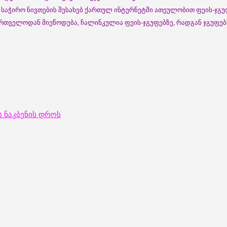
 საჭირო ნივთების შესახებ ქართულ ინტერნეტში ათეულობით ფეის-ჯგუ
ართველოდან მიეწოდება, ჩალინკულია ფეის-ჯგუფებზე, რადგან ჯგუფებ
ს ნაკბენის დროს