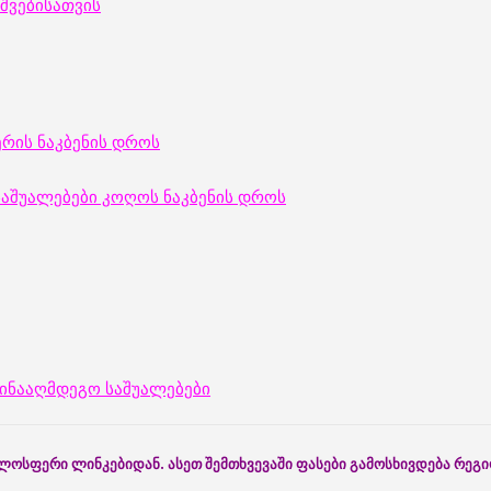
ვშვებისათვის
ერის ნაკბენის დროს
საშუალებები კოღოს ნაკბენის დროს
წინააღმდეგო საშუალებები
ჟოლოსფერი ლინკებიდან. ასეთ შემთხვევაში ფასები გამოსხივდება რე