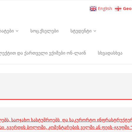
English
Geo
რატები
სოც.ქსელები
სტუდენტი
ელექტით და ქართველი ექიმები ონ-ლაინ
სხვადასხვა
ლებს, საოჯახო სასტუმროებს და საკურორტო ინფრასტრუქტურ
ისი გვერდის ბოლოში, კომენტარების ველში ან ფეის-ჯგუფში