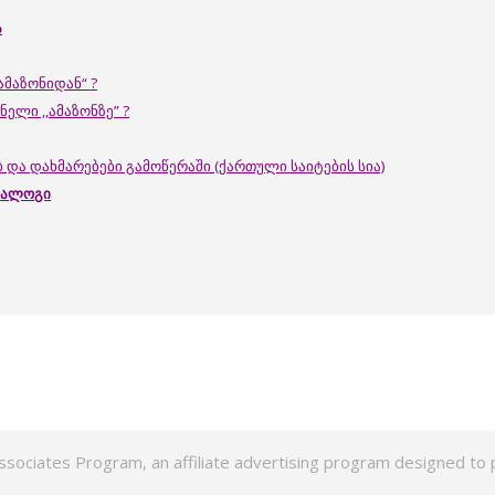
ა
ამაზონიდან“ ?
ელი ,,ამაზონზე” ?
 და დახმარებები გამოწერაში (ქართული საიტების სია)
ატალოგი
ssociates Program, an affiliate advertising program designed to p