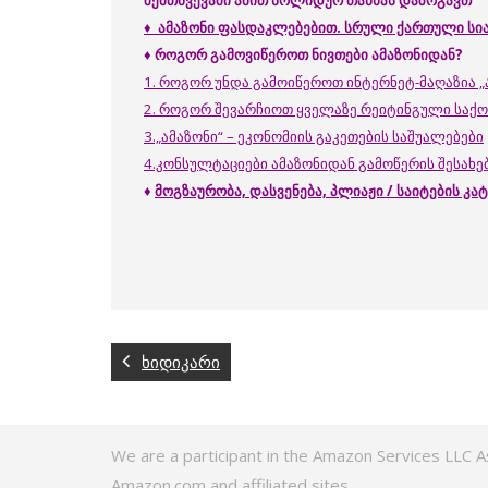
შემთხვევაში ამით სოლიდურ თანხას დაზოგავთ
♦
ამაზონი ფასდაკლებებით. სრული ქართული სი
♦
როგორ
გამოვიწეროთ
ნივთები
ამაზონიდან
?
1. როგორ უნდა გამოიწეროთ ინტერნეტ-მაღაზია „
2. როგორ შევარჩიოთ ყველაზე რეიტინგული საქონ
3.„ამაზონი“ – ეკონომიის გაკეთების საშუალებები
4.კონსულტაციები ამაზონიდან გამოწერის შესახებ
♦
მოგზაურობა, დასვენება, პლიაჟი / საიტების კ
ხიდიკარი
We are a participant in the Amazon Services LLC A
Amazon.com and affiliated sites