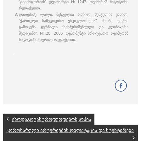
“ტექინფორმის” დეპონენტი N: 1247. თეიმურაზ ჩიგოგიძის
რედაქციით.
დათეშიძე ლალი, შენგელია არჩილ, შენგელია ვასილ;
“ქართული სამედიცინო ენციკლოპედია”. მეორე დეპო-
გამოცემა. ჟურნალი “ექსპერიმენტული და კლინიკური
მედიცინა”. N: 28. 2006. დეპონენტი პროფესორ თეიმურაზ
ჩიგოგიძის საერთო რედაქციით.
..
ეზოფაგოგასტროდუოდენოსკოპია
კორონარული არტერიების დილატაცია და სტენტირება