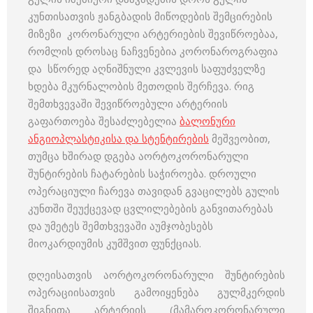
კუნთისათვის ჟანგბადის მიწოდების შემცირების
მიზეზი კორონარული არტერიების შევიწროებაა,
რომლის დროსაც ნაჩვენებია კორონაროგრაფია
და სწორედ აღნიშნული კვლევის საფუძველზე
ხდება მკურნალობის მეთოდის შერჩევა. რიგ
შემთხვევაში შევიწროებული არტერიის
გაფართოება შესაძლებელია
ბალონური
ანგიოპლასტიკისა და სტენტირების
მეშვეობით,
თუმცა ხშირად დგება აორტოკორონარული
შუნტირების ჩატარების საჭიროება. დროული
ოპერაციული ჩარევა თავიდან გვაცილებს გულის
კუნთში შეუქცევად ცვლილებების განვითარებას
და უმეტეს შემთხვევაში აუმჯობესებს
მიოკარდიუმის კუმშვით ფუნქციას.
დღეისათვის აორტოკორონარული შუნტირების
ოპერაციისათვის გამოიყენება გულმკერდის
შიგნითა არტერიის (მამაროკორონარული