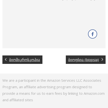
ბიომიკროსკოპია
ბიოფსია (biopsia)
We are a participant in the Amazon Services LLC Associates
Program, an affiliate advertising program designed to
provide a means for us to earn fees by linking to Amazon.com
and affiliated sites