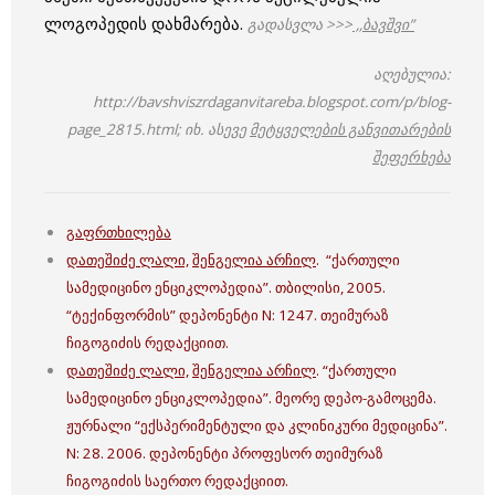
ლოგოპედის დახმარება.
გადასვლა >>>
,,ბავშვი”
აღებულია:
http://bavshviszrdaganvitareba.blogspot.com/p/blog-
page_2815.html;
იხ. ასევე
მეტყველების განვითარების
შეფერხება
გაფრთხილება
დათეშიძე ლალი,
შენგელია არჩილ
. “ქართული
სამედიცინო ენციკლოპედია”. თბილისი, 2005.
“ტექინფორმის” დეპონენტი N: 1247. თეიმურაზ
ჩიგოგიძის რედაქციით.
დათეშიძე ლალი,
შენგელია არჩილ
. “ქართული
სამედიცინო ენციკლოპედია”. მეორე დეპო-გამოცემა.
ჟურნალი “ექსპერიმენტული და კლინიკური მედიცინა”.
N: 28. 2006. დეპონენტი პროფესორ თეიმურაზ
ჩიგოგიძის საერთო რედაქციით.