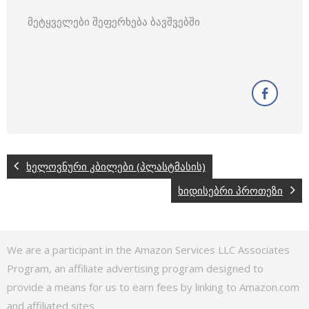
მეტყველები შეფერხება ბავშვებში
ხელოვნური კბილები (პლასტმასის)
ხიდისებრი პროთეზი
We are a participant in the Amazon Services LLC Associates
Program, an affiliate advertising program designed to
provide a means for us to earn fees by linking to Amazon.com
and affiliated sites