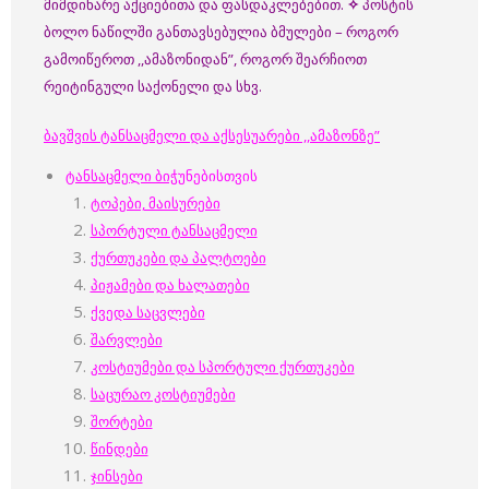
მიმდინარე აქციებითა და ფასდაკლებებით.
✧
პოსტის
ბოლო ნაწილში განთავსებულია ბმულები – როგორ
გამოიწეროთ ,,ამაზონიდან”, როგორ შეარჩიოთ
რეიტინგული საქონელი და სხვ.
ბავშვის ტანსაცმელი და აქსესუარები ,,ამაზონზე”
ტანსაცმელი ბიჭუ
ნებისთვის
ტოპები, მაისურები
სპორტული ტანსაცმელი
ქურთუკები და პალტოები
პიჟამები და ხალათები
ქვედა საცვლები
შარვლები
კოსტიუმები და სპორტული ქურთუკები
საცურაო კოსტიუმები
შორტები
წინდები
ჯინსები