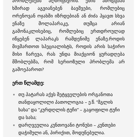
პრობლემებს აღმოფხვრის. ენის ამოდგმას
ხშირად აგვიანებენ ბავშვები, რომლებიც
ორენოვან ოჯახში იზრდებიან ან ძიძა ჰყავთ სხვა
ენაზე მოლაპარაკე, თუმცა არიან
გამონაკლისებიც, რომლებიც ერთდროულად
იწყებენ ლაპარაკს რამდენიმე ენაზე.როდის
მივმართოთ სპეციალისტს, როდის არის საჭირო
მისი ჩარევა, რას უნდა მიაქციონ ყურადღება
მშობლებმა, რომ სერიოზული პრობლემა არ
გამოეპაროთ?
ერთ წლამდე:
თუ პატარას აქვს მეტყველების ორგანოთა
თანდაყოლილი პათოლოგია – ე.წ. “მგლის
ხახა” და “კურდღლის ტუჩი” – გაყოფილი ტუჩი
და სასა;
დარღვეულია კუნთოვანი ტონუსი – კუნთები
დაჭიმული ან, პირიქით, მოდუნებულია.