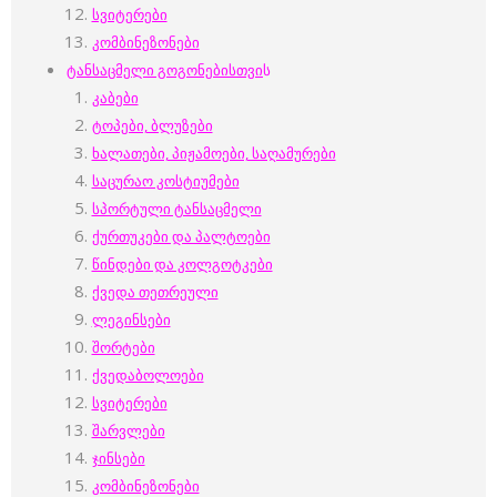
სვიტერები
კომბინეზონები
ტანსაცმელი გოგონებისთვი
ს
კაბები
ტოპები, ბლუზები
ხალათები, პიჟამოები, საღამურები
საცურაო კოსტიუმები
სპორტული ტანსაცმელი
ქურთუკები და პალტოები
წინდები და კოლგოტკები
ქვედა თეთრეული
ლეგინსები
შორტები
ქვედაბოლოები
სვიტერები
შარვლები
ჯინსები
კომბინეზონები