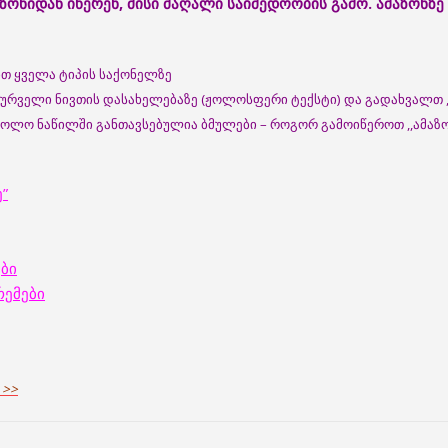
აზონიდან
იწერენ
, მისი მაღალი საიმედოობის გამო
.
ამაზონზე
ობთ ყველა ტიპის საქონელზე
სურველი ნივთის დასახელებაზე (ჟოლოსფერი ტექსტი) და გადახვალთ ,
ბოლო ნაწილში განთავსებულია ბმულები – როგორ გამოიწეროთ ,,ამაზ
”
ები
რემები
 >>