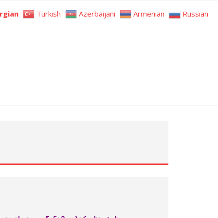
rgian
Turkish
Azerbaijani
Armenian
Russian