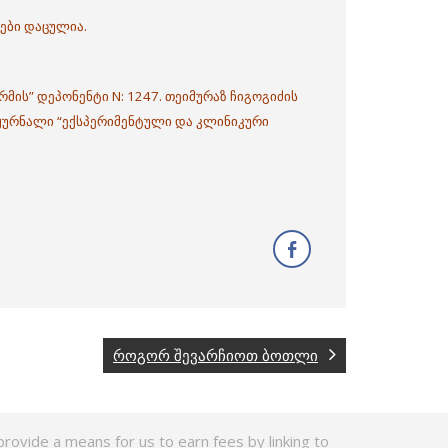
ები დაცულია.
მის” დეპონენტი N: 1247. თეიმურაზ ჩიგოგიძის
 ჟურნალი “ექსპერიმენტული და კლინიკური
როგორ შევარჩიოთ ბოთლი
rovide a means for us to earn fees by linking to