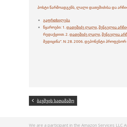
პოსტი წარმოადგენს, ლალი დათეშიძისა და არჩ
გაფრთხილება
წყაროები: 1.
დათეშიძე ლალი,
შენგელია არჩ
რედაქციით. 2.
დათეშიძე ლალი,
შენგელია არ
მედიცინა”. N: 28. 2006. დეპონენტი პროფესო
ბავშვის სათამაშო
We are a participant in the Amazon Services LLC A