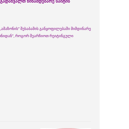
გადა
ხვალთ
წინამდებარე
საიტის
,ამაზონის“ შესაბამის განყოფილებაში მიმდინარე
ონიდან”, როგორ შეარჩიოთ რეიტინგული