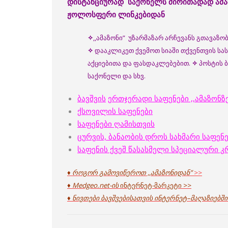
დისტანციურად
საქონელს
ძირითადად
ამ
ჟოლოსფერი
ლინკებიდან
✧
,,ამაზონი” უზარმაზარ არჩევანს გთავაზ
✧
დააკლიკეთ ქვემოთ სიაში თქვენთვის სა
აქციებითა და ფასდაკლებებით.
✧
პოსტის 
საქონელი და სხვ.
ბავშვის
ერთჯერადი საფენები ,,ამაზონზე
ქსოვილის საფენები
საფენები ღამისთვის
ცურვის, ბანაობის დროს სახმარი საფენ
საფენის ქვეშ წასასმელი სპეციალური კ
♦ როგორ გამოვიწეროთ ,,ამაზონიდან”
>>
♦ Medgeo.net-ის
ინტერნეტ-მარკეტი >>
♦ ნივთები ბავშვებისათვის ინტერნეტ
–
მაღაზიებში