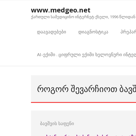
Skip
www.medgeo.net
to
ქართული სამედიცინო ინტერნეტ-ქსელი, 1996 წლიდან
content
დაავადებები
დიაგნოსტიკა
პრეპა
AI-ექიმი . ციფრული ექიმი ხელოვნური ინტ
ᲠᲝᲒᲝᲠ ᲨᲔᲕᲐᲠᲩᲘᲝᲗ ᲑᲐᲕᲨ
ბავშვის საფენი