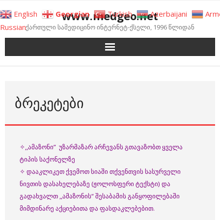
Skip
www.medgeo.net
English
Georgian
Turkish
Azerbaijani
Arm
to
Russian
ქართული სამედიცინო ინტერნეტ-ქსელი, 1996 წლიდან
content
ᲑᲠᲔᲙᲔᲢᲔᲑᲘ
✧,,ამაზონი” უზარმაზარ არჩევანს გთავაზობთ ყველა
ტიპის საქონელზე
✧ დააკლიკეთ ქვემოთ სიაში თქვენთვის სასურველი
ნივთის დასახელებაზე (ჟოლოსფერი ტექსტი) და
გადახვალთ ,,ამაზონის“ შესაბამის განყოფილებაში
მიმდინარე აქციებითა და ფასდაკლებებით.