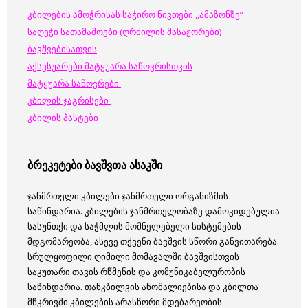
კბილების ამოჭრისას საჭირო ნივთები ,,ამაზონზე”
საღეჭი სათამაშოები (ღრძილის მასაჟორები)
ბავშვებისათვის
აქსესუარები მატყუარა საწოვრისთვის
მატყუარა საწოვრები
კბილის ჯაგრისები
კბილის პასტები
ბრეკეტები ბავშვთა ასაკში
ჯანმრთელი კბილები ჯანმრთელი ორგანიზმის
საწინდარია. კბილების ჯანმრთელობაზე დამოკიდებულია
სასუნთქი და საჭმლის მომნელებელი სისტემების
მდგომარეობა, ასევე თქვენი ბავშვის სწორი განვითარება.
სრულყოფილი ღიმილი მომავალში ბავშვისთვის
საკუთარი თავის რწმენის და კომუნიკაბელურობის
საწინდარია. თანკბილვის ანომალიებისა და კბილთა
მწკრივში კბილების არასწორი მდებარეობის