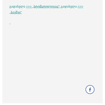
გადასვლა
>>> ,,სტომატოლოგია”;
გადასვლა
>>>
,,ბავშვი”
..