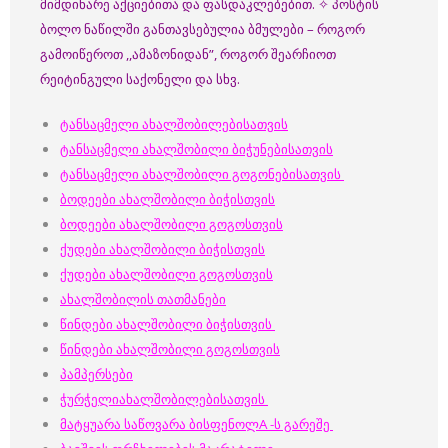
მიმდინარე აქციებითა და ფასდაკლებებით. ✧ პოსტის
ბოლო ნაწილში განთავსებულია ბმულები – როგორ
გამოიწეროთ ,,ამაზონიდან”, როგორ შეარჩიოთ
რეიტინგული საქონელი და სხვ.
ტანსაცმელი ახალშობილებისათვის
ტანსაცმელი ახალშობილი ბიჭუნებისათვის
ტანსაცმელი ახალშობილი გოგონებისათვის
ბოდეები ახალშობილი ბიჭისთვის
ბოდეები ახალშობილი გოგოსთვის
ქუდები ახალშობილი ბიჭისთვის
ქუდები ახალშობილი გოგოსთვის
ახალშობილის თათმანები
წინდები ახალშობილი ბიჭისთვის
წინდები ახალშობილი გოგოსთვის
პამპერსები
ჭურჭელიახალშობილებისათვის
მატყუარა საწოვარა ბისფენოლA -ს გარეშე