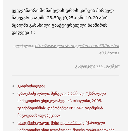
ყველანაირი მოწამვლის დროს კარგია პირველ
ნახევარ საათში 25-50გ (0,25-იანი 10-20 აბი)
წყალში გახსნილი გააქტიურებული ნახშირის
დალევა 1 :
აღებულია:
http://www.genesis.org.ge/brochure33/brochur
e33.htm#1
გადასვლა
>>> ,,ბავშვი”
გაფრთხილება
დათეშიძე ლალი,
შენგელია არჩილ
. “ქართული
სამედიცინო ენციკლოპედია”. თბილისი, 2005.
“ტექინფორმის” დეპონენტი N: 1247. თეიმურაზ
ჩიგოგიძის რედაქციით.
დათეშიძე ლალი,
შენგელია არჩილ
. “ქართული
სამედიცინო ენციკლოპედია”. მეორე დეპო-გამოცემა.