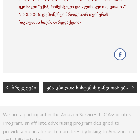
ჟურნალი “ექსპერიმენტული და კლინიკური მედიცინა”.
N: 28. 2006. დეპონენტი პროფესორ თეიმურაზ
ჩიგოგიძის საერთო რედაქციით.
ბრეკეტები
ყბა-კბილთა სისტემის განვითარება
We are a participant in the Amazon Services LLC Associates
Program, an affiliate advertising program designed to
provide a means for us to earn fees by linking to Amazon.com
and affiliated sites