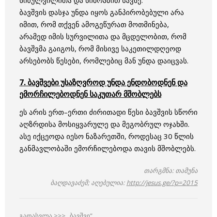
სიძულვილითა და სიბრაზით სავსე.
ბავშვის დასჯა უნდა იყოს განპირობებული არა
იმით, რომ თქვენ ამოგეწურათ მოთმინება,
არამედ იმის სურვილითა და მცდელობით, რომ
ბავშვმა გაიგოს, რომ მისივე საკეთილდღეოდ
არსებობს წესები, რომლებიც მან უნდა დაიცვას.
7. ბავშვები უსაზღვროდ უნდა ენდობოდნენ და
ემორჩილებოდნენ საკუთარ მშობლებს
ეს არის ერთ–ერთი ძირითადი წესი ბავშვის სწორი
აღზრდისა მოსიყვარულე და მეგობრულ ოჯახში.
ასე იქცეოდა იესო ნაზარეთში, როდესაც 30 წლის
განმავლობაში ემორჩილებოდა თავის მშობლებს.
თარგმნა: თამუნა
ბაღდავაძემ;
აღებულია:
http://jesus.ge/?p=2015
გადასვლა >>>
,,ბავშვი”