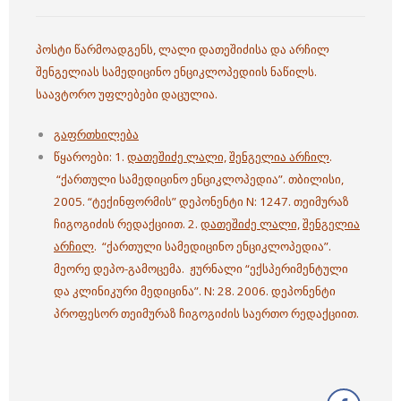
პოსტი წარმოადგენს, ლალი დათეშიძისა და არჩილ
შენგელიას სამედიცინო ენციკლოპედიის ნაწილს.
საავტორო უფლებები დაცულია.
გაფრთხილება
წყაროები: 1.
დათეშიძე ლალი,
შენგელია არჩილ
.
“ქართული სამედიცინო ენციკლოპედია”. თბილისი,
2005. “ტექინფორმის” დეპონენტი N: 1247. თეიმურაზ
ჩიგოგიძის რედაქციით. 2.
დათეშიძე ლალი,
შენგელია
არჩილ
. “ქართული სამედიცინო ენციკლოპედია”.
მეორე დეპო-გამოცემა. ჟურნალი “ექსპერიმენტული
და კლინიკური მედიცინა”. N: 28. 2006. დეპონენტი
პროფესორ თეიმურაზ ჩიგოგიძის საერთო რედაქციით.