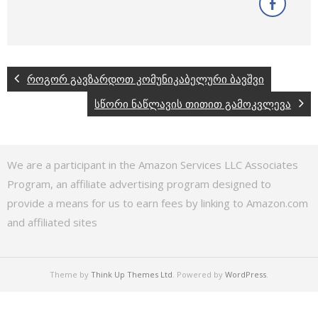
როგორ გავზარდოთ კომუნიკაბელური ბავშვი
სწორი ნაწლავის თითით გამოკვლევა
We are a participant in the Amazon Services LLC Associates
Program, an affiliate advertising program designed to
provide a means for us to earn fees by linking to Amazon.com
and affiliated sites
Theme by
Think Up Themes Ltd
. Powered by
WordPress
.