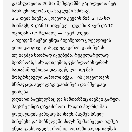
დაახლოებით 20 სთ. შემდგომში გაცილებით მეტ
ხანს ფხიზლობს და ნაკლები სძინავს.
2-3 თვის ბავშვს, ყოველი კვების წინ 2-1,5 სთ
სძინავს, 3-დან 10 თვემდე – დღეში 3-ჯერ და 10
თვიდან -1,5 წლამდე — 2 ჯერ დღეში.
2 თვიდან ბავშვი უნდა მივაჩვიოთ ყოველთვის
ერთიდაიგივე, გარკვეულ დროს დაძინებას.
თუ ბავშვი სწორად იკვებება, რეგულარულად
სეირნობს, სისუფთავეშია, ფხიზლობის დროს
სათამაშოებითაა დაკავებული, თუ მას
მოხერხებული საწოლი აქვს, _ ის ყოველთვის
სწრაფად, ადვილად დაიძინებს და მშვიდად
ეძინება.
დღისით ზაფხულშიც და ზამთარშიც ბავშვი გარეთ,
ჰაერზე უნდა დავაძინოთ. სუფთა ჰაერზე მას
ყოველთვის კარგად სძინავს. ბავშვს სრულ
სიჩუმესა და სიბნელეში ძილს ნუ მიაჩვევთ. თუმცა
უნდა გვახსოვდეს, რომ თუ ოთახში სადაც ბავშვს