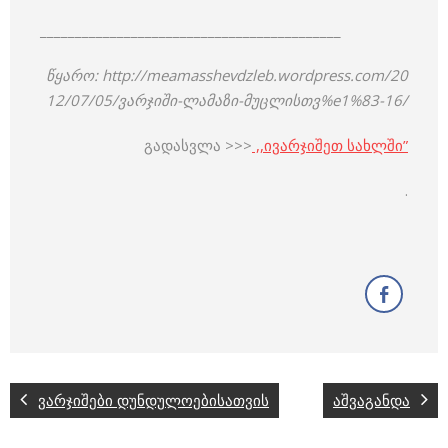
___________________________________________
წყარო: http://meamasshevdzleb.wordpress.com/20
12/07/05/ვარჯიში-ლამაზი-მუცლისთვ%e1%83-16/
გადასვლა >>>
,,ივარჯიშეთ სახლში”
.
ვარჯიშები დუნდულოებისათვის
აშვაგანდა