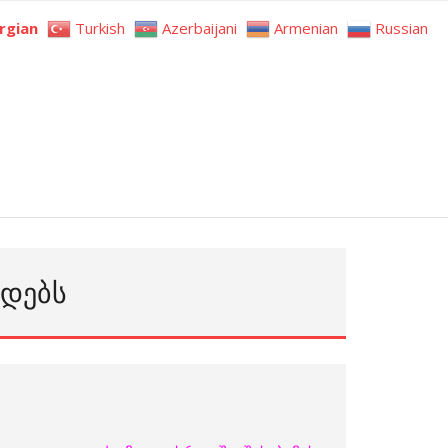
rgian
Turkish
Azerbaijani
Armenian
Russian
ᲔᲓᲔᲑᲡ