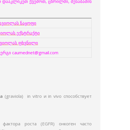
დააკლიკეთ ქვემოთ, ცხრილში, შესაბამის
ავიოლას ნაყოფი
ვიოლას ექსტრაქტი
ვიოლას ფხვნილი
ერგი caumednet@gmail.com
ла
(graviola) in vitro и in vivo способствует
 фактора роста (EGFR) онкоген часто