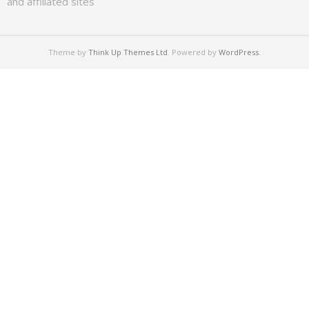
and affiliated sites
Theme by
Think Up Themes Ltd
. Powered by
WordPress
.